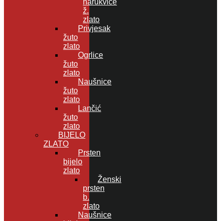
narukvice
ž.
zlato
Privjesak
žuto
zlato
Ogrlice
žuto
zlato
Naušnice
žuto
zlato
Lančić
žuto
zlato
BIJELO
ZLATO
Prsten
bijelo
zlato
Ženski
prsten
b.
zlato
Naušnice