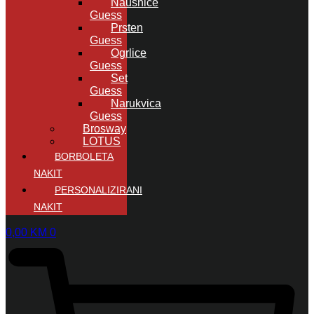
Naušnice
Guess
Prsten
Guess
Ogrlice
Guess
Set
Guess
Narukvica
Guess
Brosway
LOTUS
BORBOLETA
NAKIT
PERSONALIZIRANI
NAKIT
0,00
KM
0