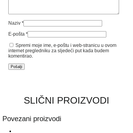
Naziv
*
E-pošta
*
Spremi moje ime, e-poštu i web-stranicu u ovom
internet pregledniku za sljedeći put kada budem
komentirao.
SLIČNI PROIZVODI
Povezani proizvodi