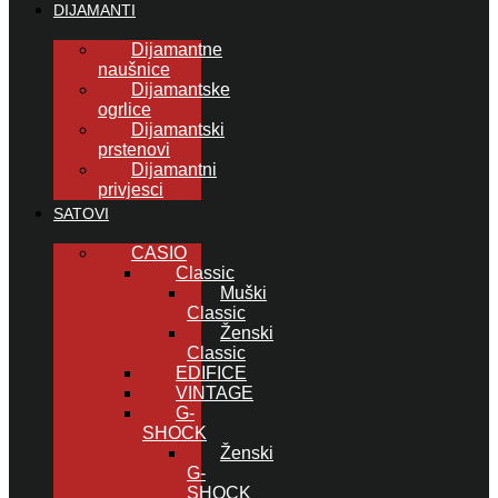
DIJAMANTI
Dijamantne
naušnice
Dijamantske
ogrlice
Dijamantski
prstenovi
Dijamantni
privjesci
SATOVI
CASIO
Classic
Muški
Classic
Ženski
Classic
EDIFICE
VINTAGE
G-
SHOCK
Ženski
G-
SHOCK