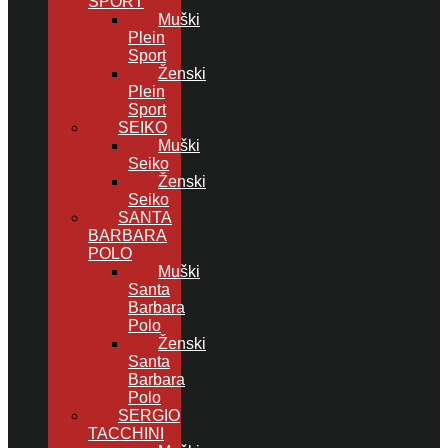
SPORT
Muški
Plein
Sport
Ženski
Plein
Sport
SEIKO
Muški
Seiko
Ženski
Seiko
SANTA
BARBARA
POLO
Muški
Santa
Barbara
Polo
Ženski
Santa
Barbara
Polo
SERGIO
TACCHINI