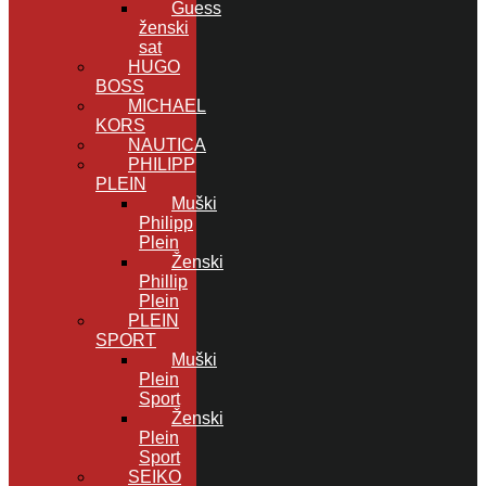
Guess
ženski
sat
HUGO
BOSS
MICHAEL
KORS
NAUTICA
PHILIPP
PLEIN
Muški
Philipp
Plein
Ženski
Phillip
Plein
PLEIN
SPORT
Muški
Plein
Sport
Ženski
Plein
Sport
SEIKO