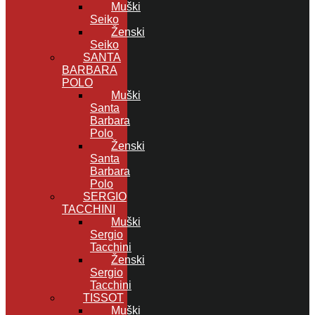
Muški
Seiko
Ženski
Seiko
SANTA
BARBARA
POLO
Muški
Santa
Barbara
Polo
Ženski
Santa
Barbara
Polo
SERGIO
TACCHINI
Muški
Sergio
Tacchini
Ženski
Sergio
Tacchini
TISSOT
Muški