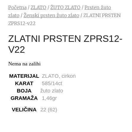
Početna
/
ZLATO
/
ŽUTO ZLATO
/
Prsten žuto
zlato
/
Ženski prsten žuto zlato
/ ZLATNI PRSTEN
ZPRS12-v22
ZLATNI PRSTEN ZPRS12-
V22
Nema na zalihi
MATERIJAL
ZLATO, cirkon
KARAT
585/14ct
BOJA
žuto zlato
GRAMAŽA
1,46gr
VELIČINA
22 (62)