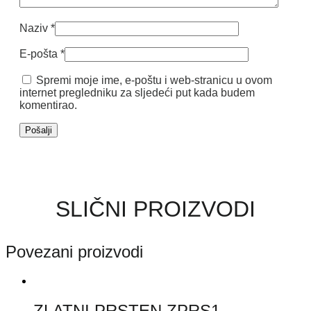
Naziv
*
E-pošta
*
Spremi moje ime, e-poštu i web-stranicu u ovom
internet pregledniku za sljedeći put kada budem
komentirao.
SLIČNI PROIZVODI
Povezani proizvodi
ZLATNI PRSTEN ZPRS1