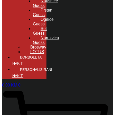
Naušnice
Guess
Prsten
Guess
Ogrlice
Guess
Set
Guess
Narukvica
Guess
Brosway
LOTUS
BORBOLETA
NAKIT
PERSONALIZIRANI
NAKIT
0,00
KM
0