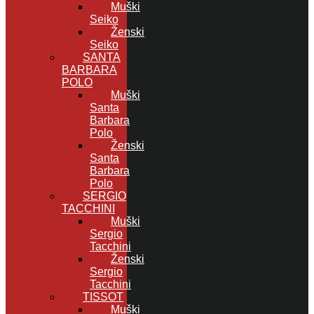
Muški
Seiko
Ženski
Seiko
SANTA
BARBARA
POLO
Muški
Santa
Barbara
Polo
Ženski
Santa
Barbara
Polo
SERGIO
TACCHINI
Muški
Sergio
Tacchini
Ženski
Sergio
Tacchini
TISSOT
Muški