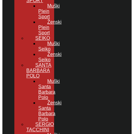
SPORT
Muški
Plein
Sport
Ženski
Plein
Sport
SEIKO
Muški
Seiko
Ženski
Seiko
SANTA
BARBARA
POLO
Muški
Santa
Barbara
Polo
Ženski
Santa
Barbara
Polo
SERGIO
TACCHINI