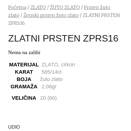
Početna
/
ZLATO
/
ŽUTO ZLATO
/
Prsten žuto
zlato
/
Ženski prsten žuto zlato
/ ZLATNI PRSTEN
ZPRS16
ZLATNI PRSTEN ZPRS16
Nema na zalihi
MATERIJAL
ZLATO, cirkon
KARAT
585/14ct
BOJA
žuto zlato
GRAMAŽA
2,08gr
VELIČINA
20 (60)
UDIO