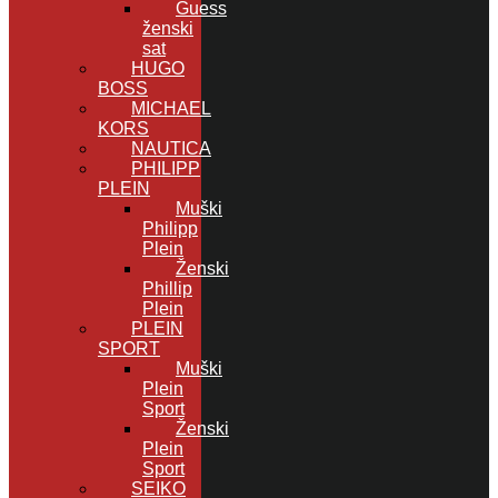
Guess
ženski
sat
HUGO
BOSS
MICHAEL
KORS
NAUTICA
PHILIPP
PLEIN
Muški
Philipp
Plein
Ženski
Phillip
Plein
PLEIN
SPORT
Muški
Plein
Sport
Ženski
Plein
Sport
SEIKO