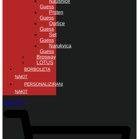
Naušnice
Guess
Prsten
Guess
Ogrlice
Guess
Set
Guess
Narukvica
Guess
Brosway
LOTUS
BORBOLETA
NAKIT
PERSONALIZIRANI
NAKIT
0,00
KM
0