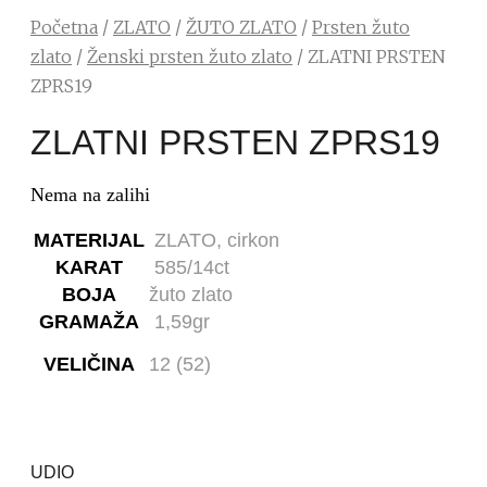
Početna
/
ZLATO
/
ŽUTO ZLATO
/
Prsten žuto
zlato
/
Ženski prsten žuto zlato
/ ZLATNI PRSTEN
ZPRS19
ZLATNI PRSTEN ZPRS19
Nema na zalihi
MATERIJAL
ZLATO, cirkon
KARAT
585/14ct
BOJA
žuto zlato
GRAMAŽA
1,59gr
VELIČINA
12 (52)
UDIO