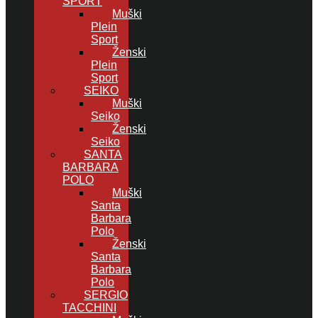
SPORT
Muški
Plein
Sport
Ženski
Plein
Sport
SEIKO
Muški
Seiko
Ženski
Seiko
SANTA
BARBARA
POLO
Muški
Santa
Barbara
Polo
Ženski
Santa
Barbara
Polo
SERGIO
TACCHINI