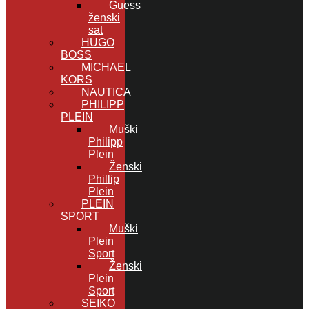
Guess
ženski
sat
HUGO
BOSS
MICHAEL
KORS
NAUTICA
PHILIPP
PLEIN
Muški
Philipp
Plein
Ženski
Phillip
Plein
PLEIN
SPORT
Muški
Plein
Sport
Ženski
Plein
Sport
SEIKO