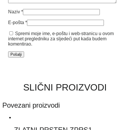
Naziv
*
E-pošta
*
Spremi moje ime, e-poštu i web-stranicu u ovom
internet pregledniku za sljedeći put kada budem
komentirao.
SLIČNI PROIZVODI
Povezani proizvodi
ZLATNI PRSTEN ZPRS1