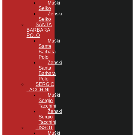
Muški
Seiko
Ženski
Seiko
SANTA
BARBARA
POLO
Muški
Santa
Barbara
Polo
Ženski
Santa
Barbara
Polo
SERGIO
TACCHINI
Muški
Sergio
Tacchini
Ženski
Sergio
Tacchini
TISSOT
Muški