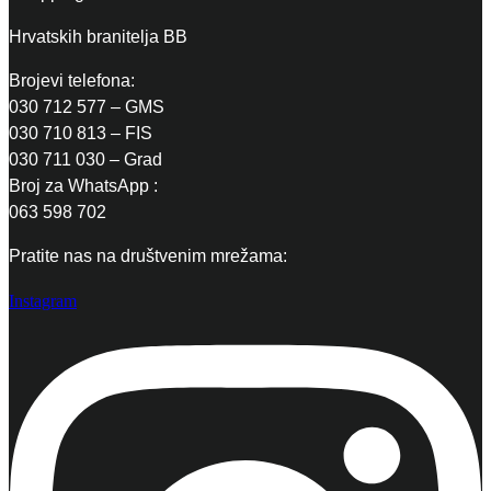
Hrvatskih branitelja BB
Brojevi telefona:
030 712 577 – GMS
030 710 813 – FIS
030 711 030 – Grad
Broj za WhatsApp :
063 598 702
Pratite nas na društvenim mrežama:
Instagram