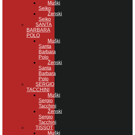
Muški
Seiko
Ženski
Seiko
SANTA
BARBARA
POLO
Muški
Santa
Barbara
Polo
Ženski
Santa
Barbara
Polo
SERGIO
TACCHINI
Muški
Sergio
Tacchini
Ženski
Sergio
Tacchini
TISSOT
Muški