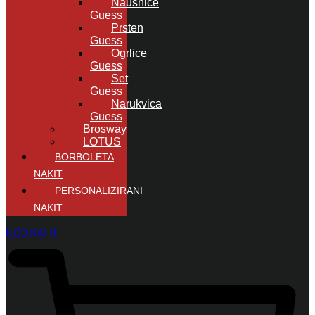
Naušnice
Guess
Prsten
Guess
Ogrlice
Guess
Set
Guess
Narukvica
Guess
Brosway
LOTUS
BORBOLETA
NAKIT
PERSONALIZIRANI
NAKIT
0,00
KM
0