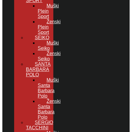
SPORT
Muški
Plein
Sport
Ženski
Plein
Sport
SEIKO
Muški
Seiko
Ženski
Seiko
SANTA
BARBARA
POLO
Muški
Santa
Barbara
Polo
Ženski
Santa
Barbara
Polo
SERGIO
TACCHINI