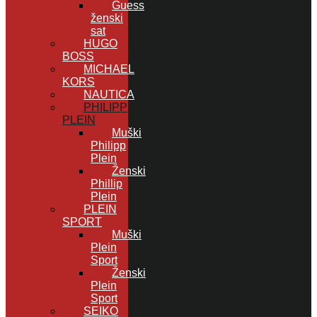
Guess
ženski
sat
HUGO
BOSS
MICHAEL
KORS
NAUTICA
PHILIPP
PLEIN
Muški
Philipp
Plein
Ženski
Phillip
Plein
PLEIN
SPORT
Muški
Plein
Sport
Ženski
Plein
Sport
SEIKO