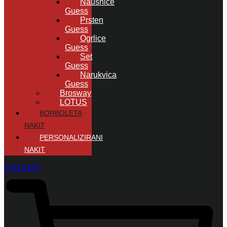
Naušnice
Guess
Prsten
Guess
Ogrlice
Guess
Set
Guess
Narukvica
Guess
Brosway
LOTUS
BORBOLETA
NAKIT
PERSONALIZIRANI
NAKIT
0,00
KM
0