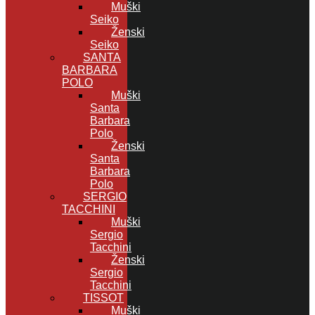
Muški
Seiko
Ženski
Seiko
SANTA
BARBARA
POLO
Muški
Santa
Barbara
Polo
Ženski
Santa
Barbara
Polo
SERGIO
TACCHINI
Muški
Sergio
Tacchini
Ženski
Sergio
Tacchini
TISSOT
Muški