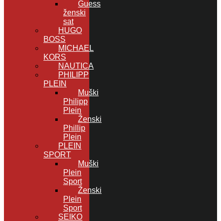
Guess
ženski
sat
HUGO
BOSS
MICHAEL
KORS
NAUTICA
PHILIPP
PLEIN
Muški
Philipp
Plein
Ženski
Phillip
Plein
PLEIN
SPORT
Muški
Plein
Sport
Ženski
Plein
Sport
SEIKO