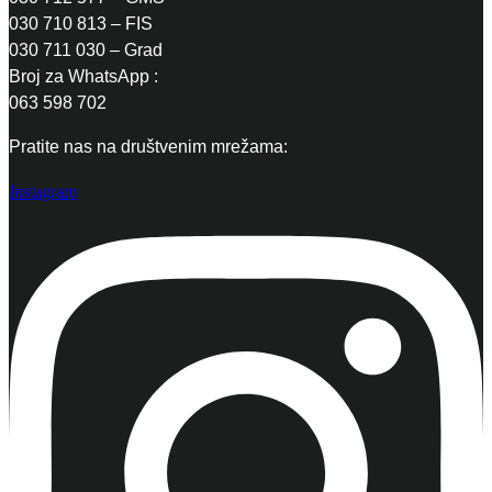
030 710 813 – FIS
030 711 030 – Grad
Broj za WhatsApp :
063 598 702
Pratite nas na društvenim mrežama:
Instagram