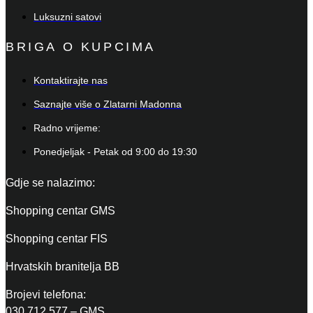
Luksuzni satovi
BRIGA O KUPCIMA
Kontaktirajte nas
Saznajte više o Zlatarni Madonna
Radno vrijeme:
Ponedjeljak - Petak od 9:00 do 19:30
Gdje se nalazimo:
Shopping centar GMS
Shopping centar FIS
Hrvatskih branitelja BB
Brojevi telefona:
030 712 577 – GMS