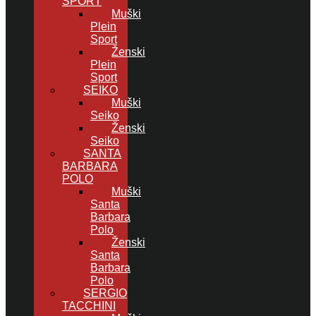
SPORT
Muški
Plein
Sport
Ženski
Plein
Sport
SEIKO
Muški
Seiko
Ženski
Seiko
SANTA
BARBARA
POLO
Muški
Santa
Barbara
Polo
Ženski
Santa
Barbara
Polo
SERGIO
TACCHINI