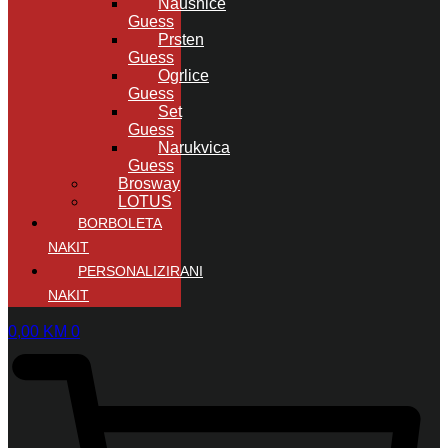
Naušnice
Guess
Prsten
Guess
Ogrlice
Guess
Set
Guess
Narukvica
Guess
Brosway
LOTUS
BORBOLETA
NAKIT
PERSONALIZIRANI
NAKIT
0,00
KM
0