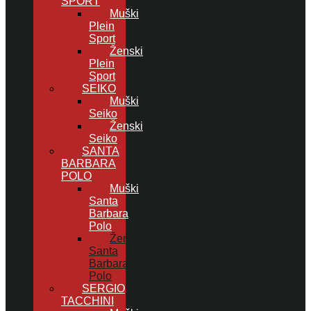
SPORT
Muški
Plein
Sport
Ženski
Plein
Sport
SEIKO
Muški
Seiko
Ženski
Seiko
SANTA
BARBARA
POLO
Muški
Santa
Barbara
Polo
Ženski
Santa
Barbara
Polo
SERGIO
TACCHINI