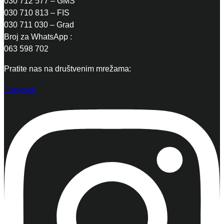
030 712 577 – GMS
030 710 813 – FIS
030 711 030 – Grad
Broj za WhatsApp :
063 598 702
Pratite nas na društvenim mrežama:
Instagram