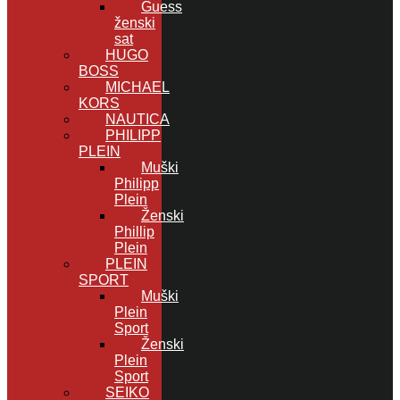
Guess
ženski
sat
HUGO
BOSS
MICHAEL
KORS
NAUTICA
PHILIPP
PLEIN
Muški
Philipp
Plein
Ženski
Phillip
Plein
PLEIN
SPORT
Muški
Plein
Sport
Ženski
Plein
Sport
SEIKO