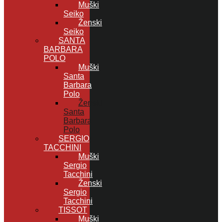
Muški
Seiko
Ženski
Seiko
SANTA
BARBARA
POLO
Muški
Santa
Barbara
Polo
Ženski
Santa
Barbara
Polo
SERGIO
TACCHINI
Muški
Sergio
Tacchini
Ženski
Sergio
Tacchini
TISSOT
Muški