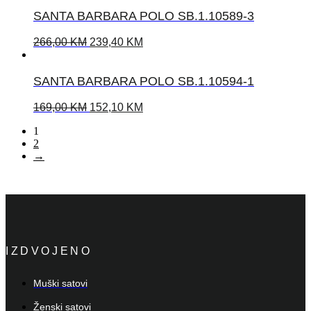
SANTA BARBARA POLO SB.1.10589-3
266,00
KM
239,40
KM
SANTA BARBARA POLO SB.1.10594-1
169,00
KM
152,10
KM
1
2
→
IZDVOJENO
Muški satovi
Ženski satovi