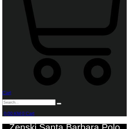
Cart
0,00
KM
0
Cart
Ženski Santa Barbara Polo