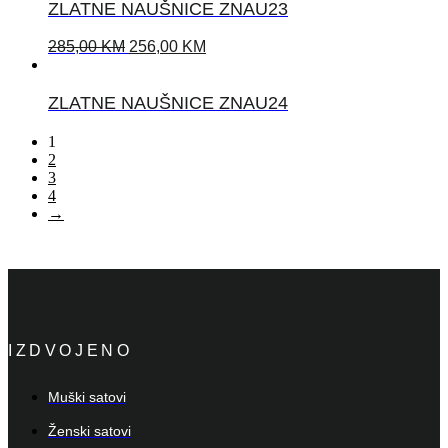
ZLATNE NAUŠNICE ZNAU23
285,00
KM
256,00
KM
ZLATNE NAUŠNICE ZNAU24
1
2
3
4
→
IZDVOJENO
Muški satovi
Ženski satovi