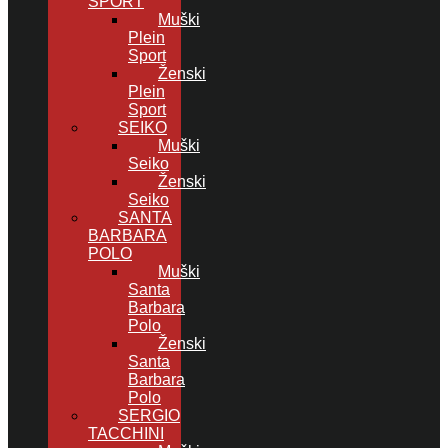
SPORT
Muški
Plein
Sport
Ženski
Plein
Sport
SEIKO
Muški
Seiko
Ženski
Seiko
SANTA
BARBARA
POLO
Muški
Santa
Barbara
Polo
Ženski
Santa
Barbara
Polo
SERGIO
TACCHINI