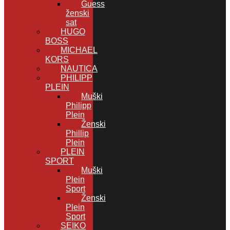
Guess
ženski
sat
HUGO
BOSS
MICHAEL
KORS
NAUTICA
PHILIPP
PLEIN
Muški
Philipp
Plein
Ženski
Phillip
Plein
PLEIN
SPORT
Muški
Plein
Sport
Ženski
Plein
Sport
SEIKO