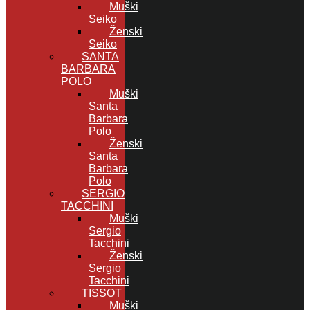
Muški
Seiko
Ženski
Seiko
SANTA
BARBARA
POLO
Muški
Santa
Barbara
Polo
Ženski
Santa
Barbara
Polo
SERGIO
TACCHINI
Muški
Sergio
Tacchini
Ženski
Sergio
Tacchini
TISSOT
Muški