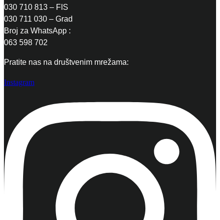
030 710 813 – FIS
030 711 030 – Grad
Broj za WhatsApp :
063 598 702
Pratite nas na društvenim mrežama:
Instagram