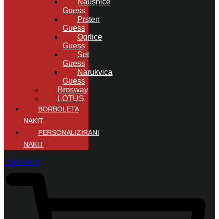
Naušnice
Guess
Prsten
Guess
Ogrlice
Guess
Set
Guess
Narukvica
Guess
Brosway
LOTUS
BORBOLETA
NAKIT
PERSONALIZIRANI
NAKIT
0,00
KM
0