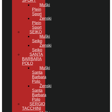
SPORT
Muški
Plein
Sport
Ženski
Plein
Sport
SEIKO
Muški
Seiko
Ženski
Seiko
SANTA
BARBARA
POLO
Muški
Santa
Barbara
Polo
Ženski
Santa
Barbara
Polo
SERGIO
TACCHINI