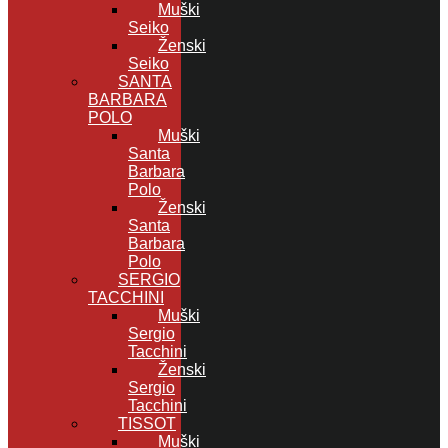
Muški
Seiko
Ženski
Seiko
SANTA
BARBARA
POLO
Muški
Santa
Barbara
Polo
Ženski
Santa
Barbara
Polo
SERGIO
TACCHINI
Muški
Sergio
Tacchini
Ženski
Sergio
Tacchini
TISSOT
Muški