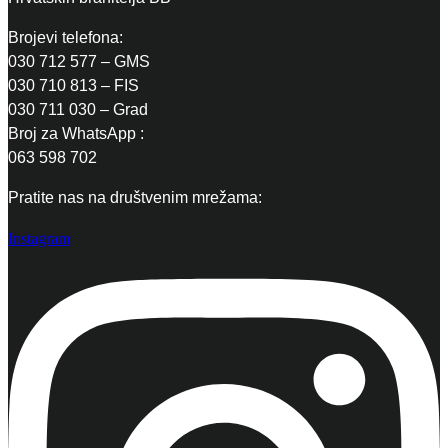
Brojevi telefona:
030 712 577 – GMS
030 710 813 – FIS
030 711 030 – Grad
Broj za WhatsApp :
063 598 702
Pratite nas na društvenim mrežama:
Instagram