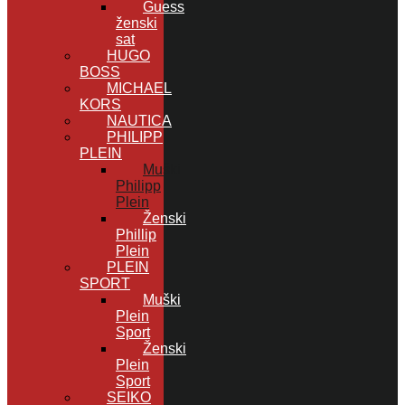
Guess
ženski
sat
HUGO
BOSS
MICHAEL
KORS
NAUTICA
PHILIPP
PLEIN
Muški
Philipp
Plein
Ženski
Phillip
Plein
PLEIN
SPORT
Muški
Plein
Sport
Ženski
Plein
Sport
SEIKO