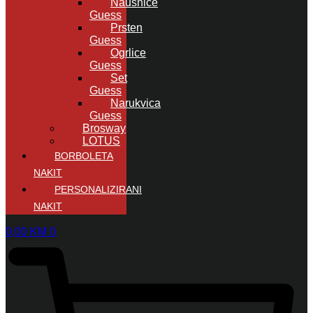
Naušnice
Guess
Prsten
Guess
Ogrlice
Guess
Set
Guess
Narukvica
Guess
Brosway
LOTUS
BORBOLETA
NAKIT
PERSONALIZIRANI
NAKIT
0,00
KM
0