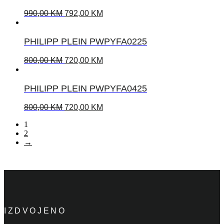
990,00
KM
792,00
KM
PHILIPP PLEIN PWPYFA0225
800,00
KM
720,00
KM
PHILIPP PLEIN PWPYFA0425
800,00
KM
720,00
KM
1
2
→
IZDVOJENO