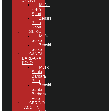
SPORT
Muški
Plein
Sport
Ženski
Plein
Sport
SEIKO
Muški
Seiko
Ženski
Seiko
SANTA
BARBARA
POLO
Muški
Santa
Barbara
Polo
Ženski
Santa
Barbara
Polo
SERGIO
TACCHINI