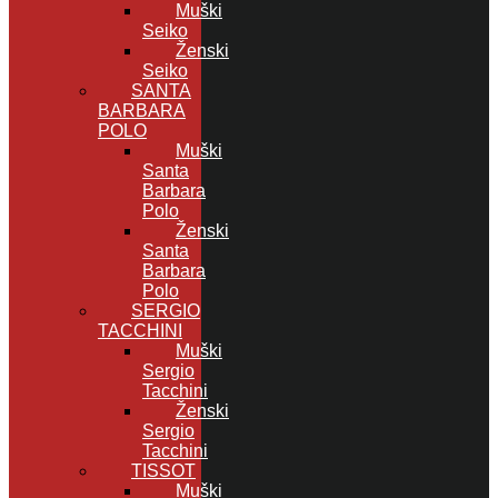
Muški
Seiko
Ženski
Seiko
SANTA
BARBARA
POLO
Muški
Santa
Barbara
Polo
Ženski
Santa
Barbara
Polo
SERGIO
TACCHINI
Muški
Sergio
Tacchini
Ženski
Sergio
Tacchini
TISSOT
Muški