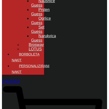
Naušnice
Guess
Prsten
Guess
Ogrlice
Guess
Set
Guess
Narukvica
Guess
Brosway
LOTUS
BORBOLETA
NAKIT
PERSONALIZIRANI
NAKIT
0,00
KM
0