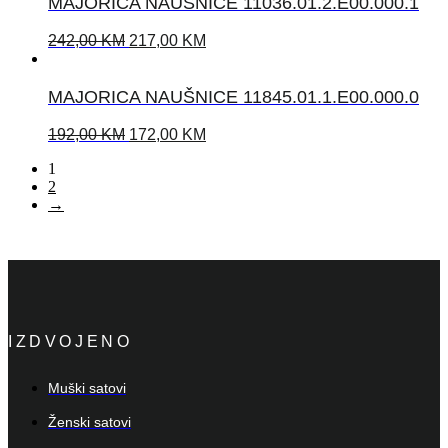
MAJORICA NAUŠNICE 11036.01.2.E00.000.1
242,00
KM
217,00
KM
MAJORICA NAUŠNICE 11845.01.1.E00.000.0
192,00
KM
172,00
KM
1
2
→
IZDVOJENO
Muški satovi
Ženski satovi