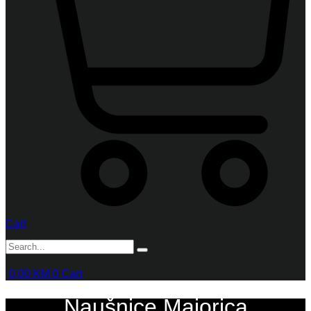
Cart
0,00
KM
0
Cart
Naušnice Majorica