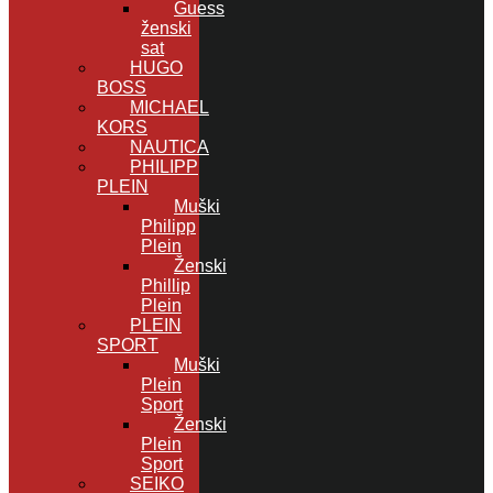
Guess
ženski
sat
HUGO
BOSS
MICHAEL
KORS
NAUTICA
PHILIPP
PLEIN
Muški
Philipp
Plein
Ženski
Phillip
Plein
PLEIN
SPORT
Muški
Plein
Sport
Ženski
Plein
Sport
SEIKO