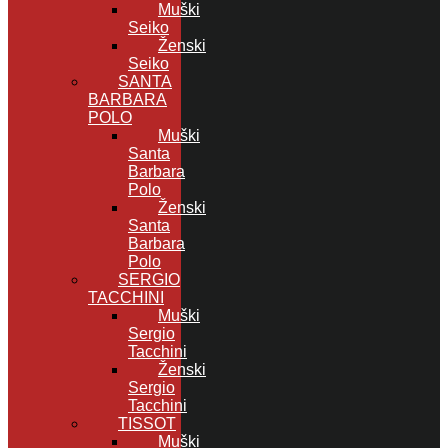
Muški
Seiko
Ženski
Seiko
SANTA
BARBARA
POLO
Muški
Santa
Barbara
Polo
Ženski
Santa
Barbara
Polo
SERGIO
TACCHINI
Muški
Sergio
Tacchini
Ženski
Sergio
Tacchini
TISSOT
Muški