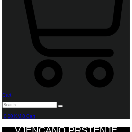
Cart
0,00
KM
0
Cart
VJENČANO PRSTENJE