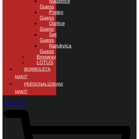
Naušnice
Guess
Prsten
Guess
Ogrlice
Guess
Set
Guess
Narukvica
Guess
Brosway
LOTUS
BORBOLETA
NAKIT
PERSONALIZIRANI
NAKIT
0,00
KM
0