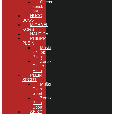
Guess
ženski
sat
HUGO
BOSS
MICHAEL
KORS
NAUTICA
PHILIPP
PLEIN
Muški
Philipp
Plein
Ženski
Phillip
Plein
PLEIN
SPORT
Muški
Plein
Sport
Ženski
Plein
Sport
SEIKO