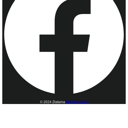
© 2024 Zlatarna
Madonna.com