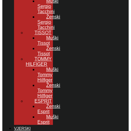
Muški
Sergio
Tacchini
Ženski
Sergio
Tacchini
TISSOT
Muški
Tissot
Ženski
Tissot
TOMMY
HILFIGER
Muški
Tommy
Hilfiger
Ženski
Tommy
Hilfiger
ESPRIT
Ženski
Esprit
Muški
Esprit
VJERSKI