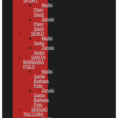
SPORT
Muški
Plein
Sport
Ženski
Plein
Sport
SEIKO
Muški
Seiko
Ženski
Seiko
SANTA
BARBARA
POLO
Muški
Santa
Barbara
Polo
Ženski
Santa
Barbara
Polo
SERGIO
TACCHINI