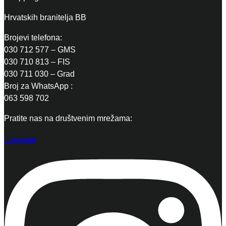
Hrvatskih branitelja BB
Brojevi telefona:
030 712 577 – GMS
030 710 813 – FIS
030 711 030 – Grad
Broj za WhatsApp :
063 598 702
Pratite nas na društvenim mrežama:
Instagram