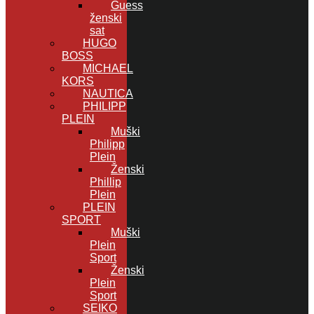
Guess
ženski
sat
HUGO
BOSS
MICHAEL
KORS
NAUTICA
PHILIPP
PLEIN
Muški
Philipp
Plein
Ženski
Phillip
Plein
PLEIN
SPORT
Muški
Plein
Sport
Ženski
Plein
Sport
SEIKO