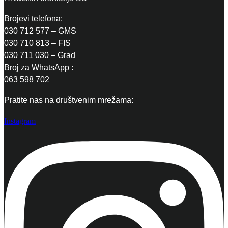
Brojevi telefona:
030 712 577 – GMS
030 710 813 – FIS
030 711 030 – Grad
Broj za WhatsApp :
063 598 702
Pratite nas na društvenim mrežama:
Instagram