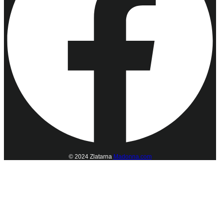
© 2024 Zlatarna
Madonna.com