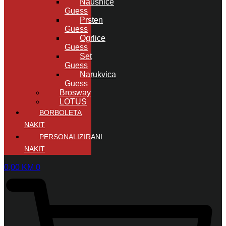
Naušnice
Guess
Prsten
Guess
Ogrlice
Guess
Set
Guess
Narukvica
Guess
Brosway
LOTUS
BORBOLETA
NAKIT
PERSONALIZIRANI
NAKIT
0,00
KM
0