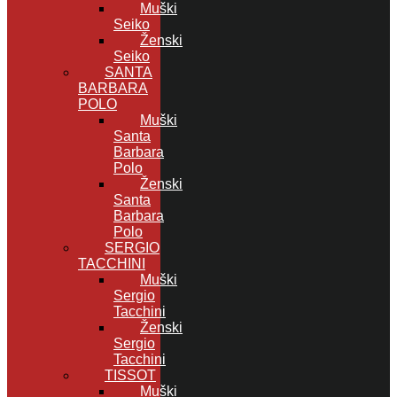
Muški
Seiko
Ženski
Seiko
SANTA
BARBARA
POLO
Muški
Santa
Barbara
Polo
Ženski
Santa
Barbara
Polo
SERGIO
TACCHINI
Muški
Sergio
Tacchini
Ženski
Sergio
Tacchini
TISSOT
Muški