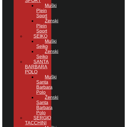
SPORT
Muški
Plein
Sport
Ženski
Plein
Sport
SEIKO
Muški
Seiko
Ženski
Seiko
SANTA
BARBARA
POLO
Muški
Santa
Barbara
Polo
Ženski
Santa
Barbara
Polo
SERGIO
TACCHINI