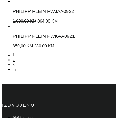
PHILIPP PLEIN PWJAA0922
1.080,00
KM
864,00
KM
PHILIPP PLEIN PWKAA0921
350,00
KM
280,00
KM
1
2
3
→
IZDVOJENO
Muški satovi