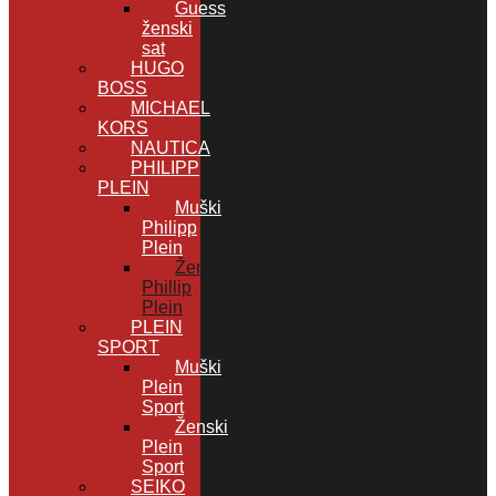
Guess
ženski
sat
HUGO
BOSS
MICHAEL
KORS
NAUTICA
PHILIPP
PLEIN
Muški
Philipp
Plein
Ženski
Phillip
Plein
PLEIN
SPORT
Muški
Plein
Sport
Ženski
Plein
Sport
SEIKO