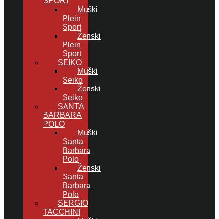
SPORT
Muški
Plein
Sport
Ženski
Plein
Sport
SEIKO
Muški
Seiko
Ženski
Seiko
SANTA
BARBARA
POLO
Muški
Santa
Barbara
Polo
Ženski
Santa
Barbara
Polo
SERGIO
TACCHINI