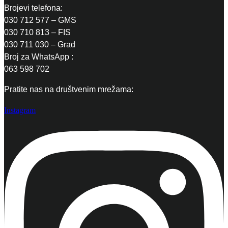
Brojevi telefona:
030 712 577 – GMS
030 710 813 – FIS
030 711 030 – Grad
Broj za WhatsApp :
063 598 702
Pratite nas na društvenim mrežama:
Instagram