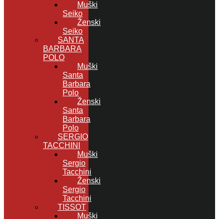
Muški
Seiko
Ženski
Seiko
SANTA
BARBARA
POLO
Muški
Santa
Barbara
Polo
Ženski
Santa
Barbara
Polo
SERGIO
TACCHINI
Muški
Sergio
Tacchini
Ženski
Sergio
Tacchini
TISSOT
Muški