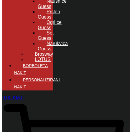
Naušnice
Guess
Prsten
Guess
Ogrlice
Guess
Set
Guess
Narukvica
Guess
Brosway
LOTUS
BORBOLETA
NAKIT
PERSONALIZIRANI
NAKIT
0,00
KM
0