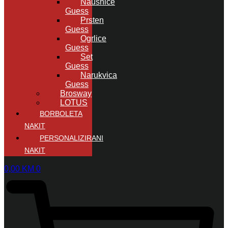
Naušnice
Guess
Prsten
Guess
Ogrlice
Guess
Set
Guess
Narukvica
Guess
Brosway
LOTUS
BORBOLETA
NAKIT
PERSONALIZIRANI
NAKIT
0,00
KM
0