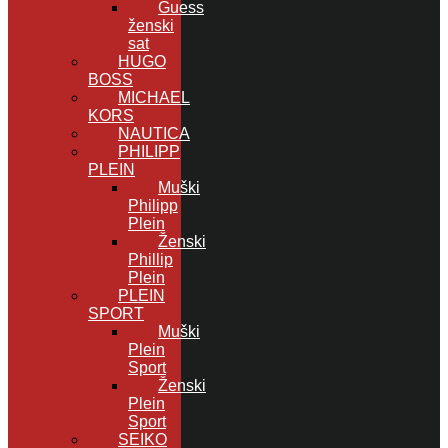
Guess
ženski
sat
HUGO
BOSS
MICHAEL
KORS
NAUTICA
PHILIPP
PLEIN
Muški
Philipp
Plein
Ženski
Phillip
Plein
PLEIN
SPORT
Muški
Plein
Sport
Ženski
Plein
Sport
SEIKO