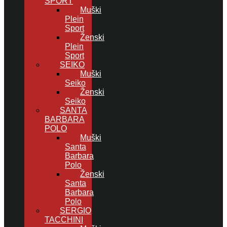
SPORT
Muški
Plein
Sport
Ženski
Plein
Sport
SEIKO
Muški
Seiko
Ženski
Seiko
SANTA
BARBARA
POLO
Muški
Santa
Barbara
Polo
Ženski
Santa
Barbara
Polo
SERGIO
TACCHINI