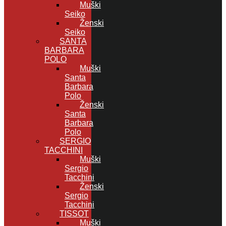
Muški
Seiko
Ženski
Seiko
SANTA
BARBARA
POLO
Muški
Santa
Barbara
Polo
Ženski
Santa
Barbara
Polo
SERGIO
TACCHINI
Muški
Sergio
Tacchini
Ženski
Sergio
Tacchini
TISSOT
Muški