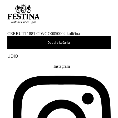
CERRUTI 1881 CIWGO0050002 količina
Dodaj u košaricu
UDIO
Instagram