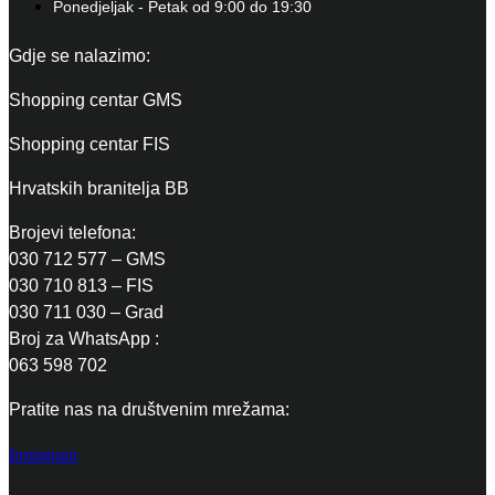
Ponedjeljak - Petak od 9:00 do 19:30
Gdje se nalazimo:
Shopping centar GMS
Shopping centar FIS
Hrvatskih branitelja BB
Brojevi telefona:
030 712 577 – GMS
030 710 813 – FIS
030 711 030 – Grad
Broj za WhatsApp :
063 598 702
Pratite nas na društvenim mrežama:
Instagram