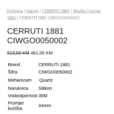
Početna
/
Satovi
/
CERRUTI 1881
/
Muški Cerruti
1881
/ CERRUTI 1881 CIWGO0050002
CERRUTI 1881
CIWGO0050002
513,00
KM
461,00
KM
Brend
CERRUTI 1881
Šifra
CIWGO0050002
Mehanizam
Quartz
Narukvica
Silikon
Vodootpornost
30M
Promjer
44mm
kućišta