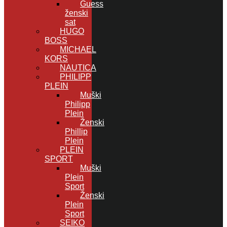
Guess
ženski
sat
HUGO
BOSS
MICHAEL
KORS
NAUTICA
PHILIPP
PLEIN
Muški
Philipp
Plein
Ženski
Phillip
Plein
PLEIN
SPORT
Muški
Plein
Sport
Ženski
Plein
Sport
SEIKO