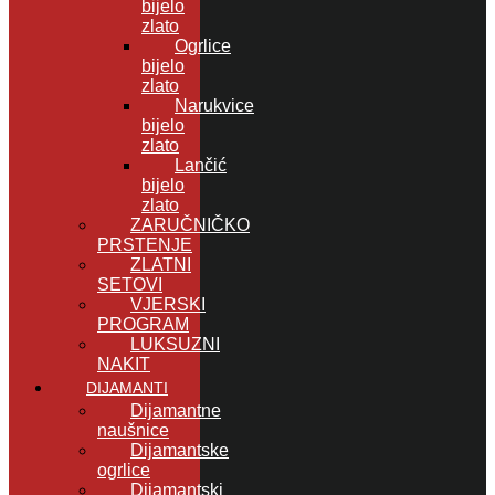
bijelo
zlato
Ogrlice
bijelo
zlato
Narukvice
bijelo
zlato
Lančić
bijelo
zlato
ZARUČNIČKO
PRSTENJE
ZLATNI
SETOVI
VJERSKI
PROGRAM
LUKSUZNI
NAKIT
DIJAMANTI
Dijamantne
naušnice
Dijamantske
ogrlice
Dijamantski