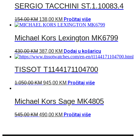
SERGIO TACCHINI ST.1.10083.4
Pročitaj više
154,00
KM
138,00
KM
Michael Kors Lexington MK6799
Dodaj u košaricu
430,00
KM
387,00
KM
TISSOT T1144171104700
Pročitaj više
1.050,00
KM
945,00
KM
Michael Kors Sage MK4805
Pročitaj više
545,00
KM
490,00
KM