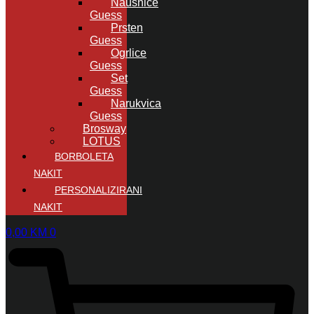
Naušnice
Guess
Prsten
Guess
Ogrlice
Guess
Set
Guess
Narukvica
Guess
Brosway
LOTUS
BORBOLETA
NAKIT
PERSONALIZIRANI
NAKIT
0,00
KM
0