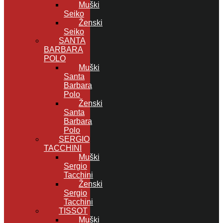
Muški
Seiko
Ženski
Seiko
SANTA
BARBARA
POLO
Muški
Santa
Barbara
Polo
Ženski
Santa
Barbara
Polo
SERGIO
TACCHINI
Muški
Sergio
Tacchini
Ženski
Sergio
Tacchini
TISSOT
Muški