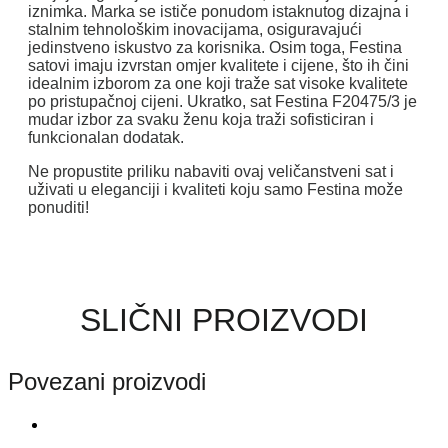
iznimka. Marka se ističe ponudom istaknutog dizajna i
stalnim tehnološkim inovacijama, osiguravajući
jedinstveno iskustvo za korisnika. Osim toga, Festina
satovi imaju izvrstan omjer kvalitete i cijene, što ih čini
idealnim izborom za one koji traže sat visoke kvalitete
po pristupačnoj cijeni. Ukratko, sat Festina F20475/3 je
mudar izbor za svaku ženu koja traži sofisticiran i
funkcionalan dodatak.
Ne propustite priliku nabaviti ovaj veličanstveni sat i
uživati ​​u eleganciji i kvaliteti koju samo Festina može
ponuditi!
SLIČNI PROIZVODI
Povezani proizvodi