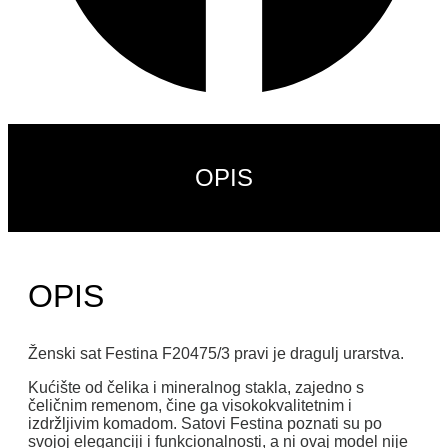
OPIS
OPIS
Ženski sat Festina F20475/3 pravi je dragulj urarstva.
Kućište od čelika i mineralnog stakla, zajedno s
čeličnim remenom, čine ga visokokvalitetnim i
izdržljivim komadom. Satovi Festina poznati su po
svojoj eleganciji i funkcionalnosti, a ni ovaj model nije