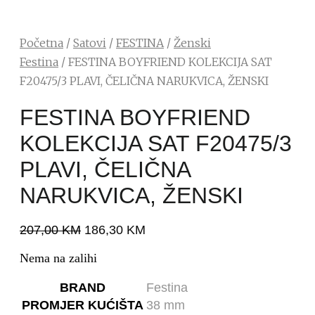
Početna
/
Satovi
/
FESTINA
/
Ženski
Festina
/ FESTINA BOYFRIEND KOLEKCIJA SAT
F20475/3 PLAVI, ČELIČNA NARUKVICA, ŽENSKI
FESTINA BOYFRIEND
KOLEKCIJA SAT F20475/3
PLAVI, ČELIČNA
NARUKVICA, ŽENSKI
207,00
KM
186,30
KM
Nema na zalihi
BRAND
Festina
PROMJER KUĆIŠTA
38 mm