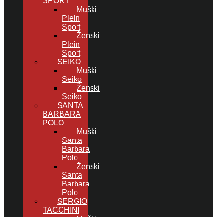
SPORT
Muški
Plein
Sport
Ženski
Plein
Sport
SEIKO
Muški
Seiko
Ženski
Seiko
SANTA
BARBARA
POLO
Muški
Santa
Barbara
Polo
Ženski
Santa
Barbara
Polo
SERGIO
TACCHINI