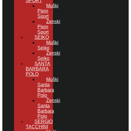
SPORT
Muški
Plein
Sport
Ženski
Plein
Sport
SEIKO
Muški
Seiko
Ženski
Seiko
SANTA
BARBARA
POLO
Muški
Santa
Barbara
Polo
Ženski
Santa
Barbara
Polo
SERGIO
TACCHINI