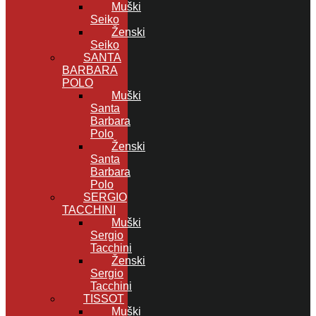
Muški
Seiko
Ženski
Seiko
SANTA
BARBARA
POLO
Muški
Santa
Barbara
Polo
Ženski
Santa
Barbara
Polo
SERGIO
TACCHINI
Muški
Sergio
Tacchini
Ženski
Sergio
Tacchini
TISSOT
Muški