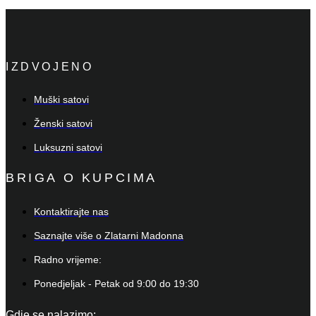
IZDVOJENO
Muški satovi
Ženski satovi
Luksuzni satovi
BRIGA O KUPCIMA
Kontaktirajte nas
Saznajte više o Zlatarni Madonna
Radno vrijeme:
Ponedjeljak - Petak od 9:00 do 19:30
Gdje se nalazimo: