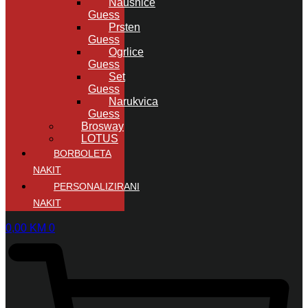
Naušnice
Guess
Prsten
Guess
Ogrlice
Guess
Set
Guess
Narukvica
Guess
Brosway
LOTUS
BORBOLETA
NAKIT
PERSONALIZIRANI
NAKIT
0,00
KM
0