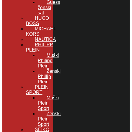
Guess
ženski
sat
HUGO
BOSS
MICHAEL
KORS
NAUTICA
PHILIPP
PLEIN
Muški
Philipp
Plein
Ženski
Phillip
Plein
PLEIN
SPORT
Muški
Plein
Sport
Ženski
Plein
Sport
SEIKO