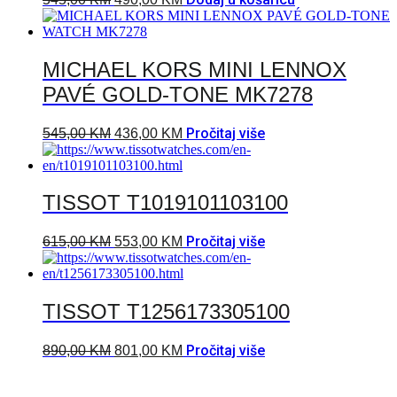
MICHAEL KORS MINI LENNOX
PAVÉ GOLD-TONE MK7278
Pročitaj više
545,00
KM
436,00
KM
TISSOT T1019101103100
Pročitaj više
615,00
KM
553,00
KM
TISSOT T1256173305100
Pročitaj više
890,00
KM
801,00
KM