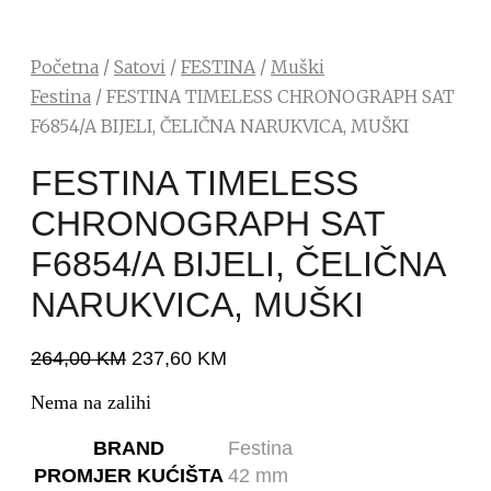
Početna
/
Satovi
/
FESTINA
/
Muški
Festina
/ FESTINA TIMELESS CHRONOGRAPH SAT
F6854/A BIJELI, ČELIČNA NARUKVICA, MUŠKI
FESTINA TIMELESS
CHRONOGRAPH SAT
F6854/A BIJELI, ČELIČNA
NARUKVICA, MUŠKI
264,00
KM
237,60
KM
Nema na zalihi
BRAND
Festina
PROMJER KUĆIŠTA
42 mm