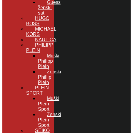
Guess
ženski
sat
HUGO
BOSS
MICHAEL
KORS
NAUTICA
PHILIPP
PLEIN
Muški
Philipp
Plein
Ženski
Phillip
Plein
PLEIN
SPORT
Muški
Plein
Sport
Ženski
Plein
Sport
SEIKO