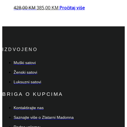
Pročitaj više
428,00
KM
385,00
KM
IZDVOJENO
Muški satovi
Ženski satovi
Luksuzni satovi
BRIGA O KUPCIMA
Kontaktirajte nas
Saznajte više o Zlatarni Madonna