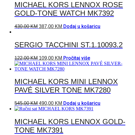
MICHAEL KORS LENNOX ROSE
GOLD-TONE WATCH MK7392
Dodaj u košaricu
430,00
KM
387,00
KM
SERGIO TACCHINI ST.1.10093.2
Pročitaj više
122,00
KM
109,00
KM
MICHAEL KORS MINI LENNOX
PAVÉ SILVER TONE MK7280
Dodaj u košaricu
545,00
KM
490,00
KM
MICHAEL KORS LENNOX GOLD-
TONE MK7391