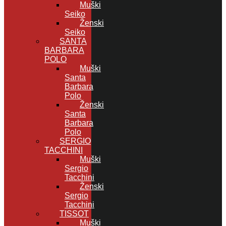
Muški
Seiko
Ženski
Seiko
SANTA
BARBARA
POLO
Muški
Santa
Barbara
Polo
Ženski
Santa
Barbara
Polo
SERGIO
TACCHINI
Muški
Sergio
Tacchini
Ženski
Sergio
Tacchini
TISSOT
Muški