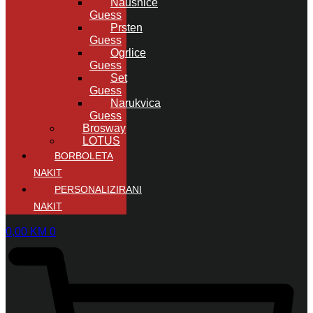
Naušnice
Guess
Prsten
Guess
Ogrlice
Guess
Set
Guess
Narukvica
Guess
Brosway
LOTUS
BORBOLETA
NAKIT
PERSONALIZIRANI
NAKIT
0,00
KM
0