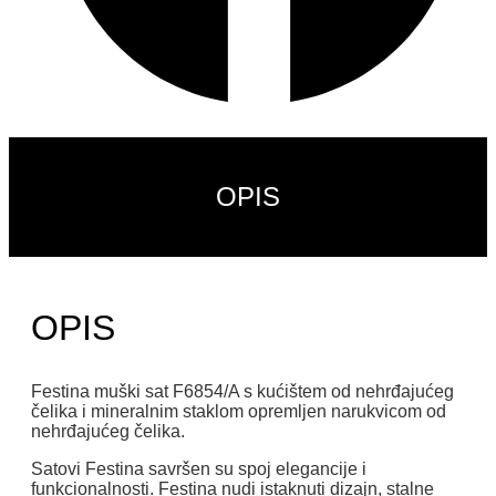
OPIS
OPIS
Festina muški sat F6854/A s kućištem od nehrđajućeg
čelika i mineralnim staklom opremljen narukvicom od
nehrđajućeg čelika.
Satovi Festina savršen su spoj elegancije i
funkcionalnosti. Festina nudi istaknuti dizajn, stalne