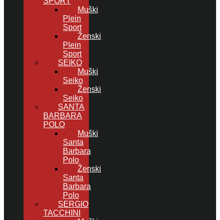
SPORT
Muški
Plein
Sport
Ženski
Plein
Sport
SEIKO
Muški
Seiko
Ženski
Seiko
SANTA
BARBARA
POLO
Muški
Santa
Barbara
Polo
Ženski
Santa
Barbara
Polo
SERGIO
TACCHINI