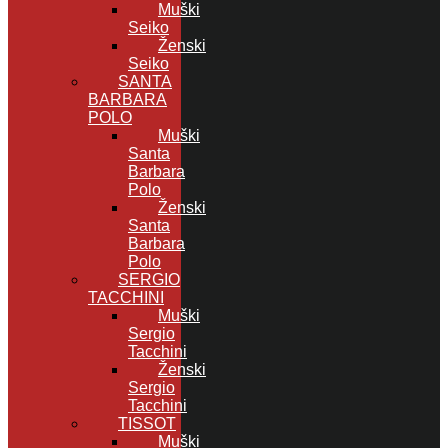
Muški
Seiko
Ženski
Seiko
SANTA
BARBARA
POLO
Muški
Santa
Barbara
Polo
Ženski
Santa
Barbara
Polo
SERGIO
TACCHINI
Muški
Sergio
Tacchini
Ženski
Sergio
Tacchini
TISSOT
Muški