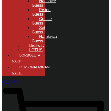
Naušnice
Guess
Prsten
Guess
Ogrlice
Guess
Set
Guess
Narukvica
Guess
Brosway
LOTUS
BORBOLETA
NAKIT
PERSONALIZIRANI
NAKIT
0,00
KM
0