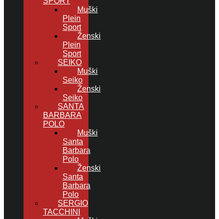
SPORT
Muški
Plein
Sport
Ženski
Plein
Sport
SEIKO
Muški
Seiko
Ženski
Seiko
SANTA
BARBARA
POLO
Muški
Santa
Barbara
Polo
Ženski
Santa
Barbara
Polo
SERGIO
TACCHINI