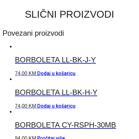
SLIČNI PROIZVODI
Povezani proizvodi
BORBOLETA LL-BK-J-Y
Dodaj u košaricu
74,00
KM
BORBOLETA LL-BK-H-Y
Dodaj u košaricu
74,00
KM
BORBOLETA CY-RSPH-30MB
Pročitaj više
94,00
KM