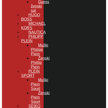
Guess
ženski
sat
HUGO
BOSS
MICHAEL
KORS
NAUTICA
PHILIPP
PLEIN
Muški
Philipp
Plein
Ženski
Phillip
Plein
PLEIN
SPORT
Muški
Plein
Sport
Ženski
Plein
Sport
SEIKO