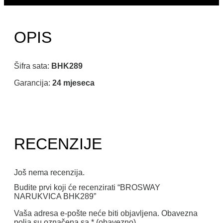
OPIS
Šifra sata:
BHK289
Garancija:
24 mjeseca
RECENZIJE
Još nema recenzija.
Budite prvi koji će recenzirati “BROSWAY
NARUKVICA BHK289”
Vaša adresa e-pošte neće biti objavljena.
Obavezna
polja su označena sa
* (obavezno)