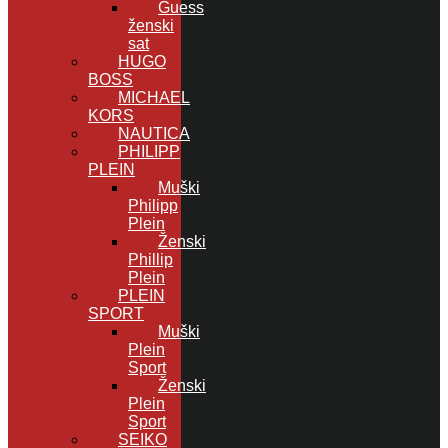
Guess
ženski
sat
HUGO
BOSS
MICHAEL
KORS
NAUTICA
PHILIPP
PLEIN
Muški
Philipp
Plein
Ženski
Phillip
Plein
PLEIN
SPORT
Muški
Plein
Sport
Ženski
Plein
Sport
SEIKO