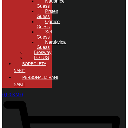
Naušnice
Guess
Prsten
Guess
Ogrlice
Guess
Set
Guess
Narukvica
Guess
Brosway
LOTUS
BORBOLETA
NAKIT
PERSONALIZIRANI
NAKIT
0,00
KM
0