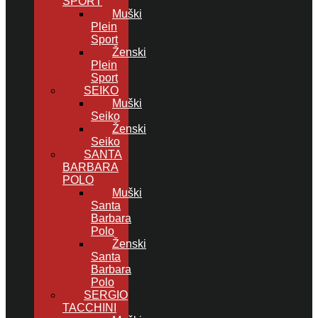
SPORT
Muški
Plein
Sport
Ženski
Plein
Sport
SEIKO
Muški
Seiko
Ženski
Seiko
SANTA
BARBARA
POLO
Muški
Santa
Barbara
Polo
Ženski
Santa
Barbara
Polo
SERGIO
TACCHINI