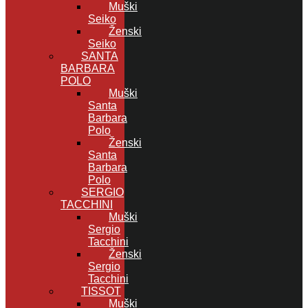
Muški
Seiko
Ženski
Seiko
SANTA
BARBARA
POLO
Muški
Santa
Barbara
Polo
Ženski
Santa
Barbara
Polo
SERGIO
TACCHINI
Muški
Sergio
Tacchini
Ženski
Sergio
Tacchini
TISSOT
Muški