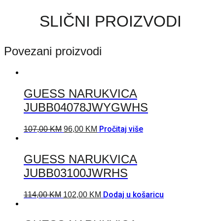
SLIČNI PROIZVODI
Povezani proizvodi
GUESS NARUKVICA
JUBB04078JWYGWHS
Pročitaj više
107,00
KM
96,00
KM
GUESS NARUKVICA
JUBB03100JWRHS
Dodaj u košaricu
114,00
KM
102,00
KM