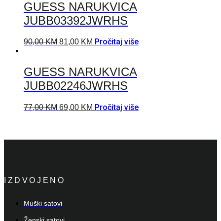
GUESS NARUKVICA
JUBB03392JWRHS
Pročitaj više
90,00
KM
81,00
KM
GUESS NARUKVICA
JUBB02246JWRHS
Pročitaj više
77,00
KM
69,00
KM
IZDVOJENO
Muški satovi
Ženski satovi