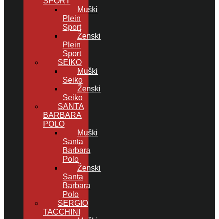
SPORT
Muški
Plein
Sport
Ženski
Plein
Sport
SEIKO
Muški
Seiko
Ženski
Seiko
SANTA
BARBARA
POLO
Muški
Santa
Barbara
Polo
Ženski
Santa
Barbara
Polo
SERGIO
TACCHINI