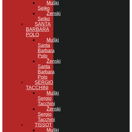
Muški
Seiko
Ženski
Seiko
SANTA
BARBARA
POLO
Muški
Santa
Barbara
Polo
Ženski
Santa
Barbara
Polo
SERGIO
TACCHINI
Muški
Sergio
Tacchini
Ženski
Sergio
Tacchini
TISSOT
Muški