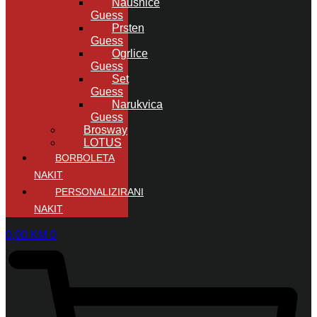
Naušnice
Guess
Prsten
Guess
Ogrlice
Guess
Set
Guess
Narukvica
Guess
Brosway
LOTUS
BORBOLETA
NAKIT
PERSONALIZIRANI
NAKIT
0,00
KM
0