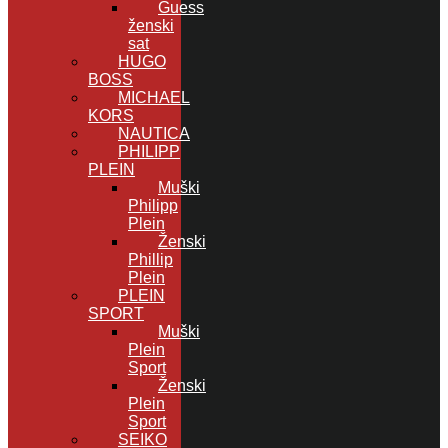
Guess
ženski
sat
HUGO
BOSS
MICHAEL
KORS
NAUTICA
PHILIPP
PLEIN
Muški
Philipp
Plein
Ženski
Phillip
Plein
PLEIN
SPORT
Muški
Plein
Sport
Ženski
Plein
Sport
SEIKO