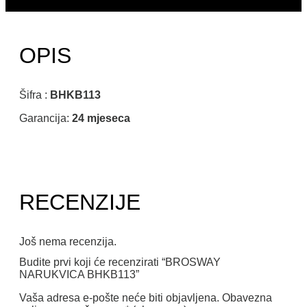
OPIS
Šifra :
BHKB113
Garancija:
24 mjeseca
RECENZIJE
Još nema recenzija.
Budite prvi koji će recenzirati “BROSWAY
NARUKVICA BHKB113”
Vaša adresa e-pošte neće biti objavljena.
Obavezna