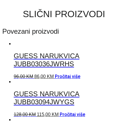
SLIČNI PROIZVODI
Povezani proizvodi
GUESS NARUKVICA
JUBB03036JWRHS
Pročitaj više
96,00
KM
86,00
KM
GUESS NARUKVICA
JUBB03094JWYGS
Pročitaj više
128,00
KM
115,00
KM