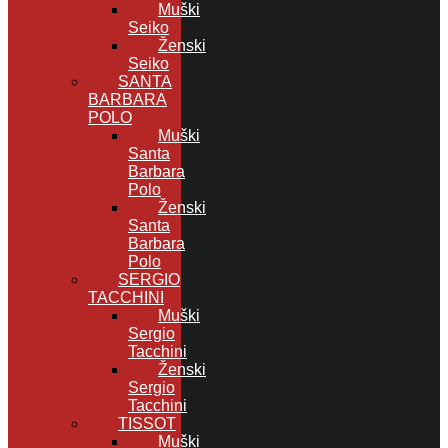
Muški
Seiko
Ženski
Seiko
SANTA
BARBARA
POLO
Muški
Santa
Barbara
Polo
Ženski
Santa
Barbara
Polo
SERGIO
TACCHINI
Muški
Sergio
Tacchini
Ženski
Sergio
Tacchini
TISSOT
Muški