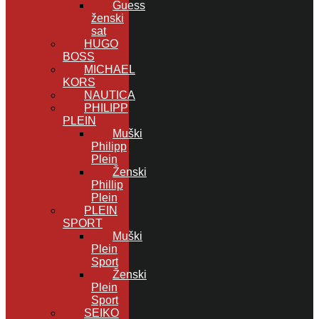
Guess
ženski
sat
HUGO
BOSS
MICHAEL
KORS
NAUTICA
PHILIPP
PLEIN
Muški
Philipp
Plein
Ženski
Phillip
Plein
PLEIN
SPORT
Muški
Plein
Sport
Ženski
Plein
Sport
SEIKO