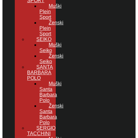
SPORT
Muški
Plein
Sport
Ženski
Plein
Sport
SEIKO
Muški
Seiko
Ženski
Seiko
SANTA
BARBARA
POLO
Muški
Santa
Barbara
Polo
Ženski
Santa
Barbara
Polo
SERGIO
TACCHINI