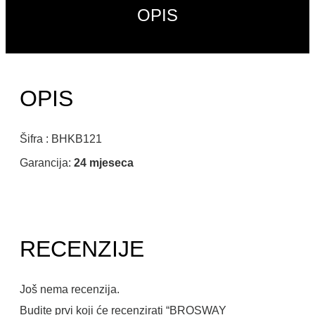
OPIS
OPIS
Šifra : BHKB121
Garancija:
24 mjeseca
RECENZIJE
Još nema recenzija.
Budite prvi koji će recenzirati “BROSWAY