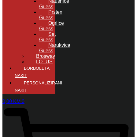
Naušnice
Guess
Prsten
Guess
Ogrlice
Guess
Set
Guess
Narukvica
Guess
Brosway
LOTUS
BORBOLETA
NAKIT
PERSONALIZIRANI
NAKIT
0,00
KM
0