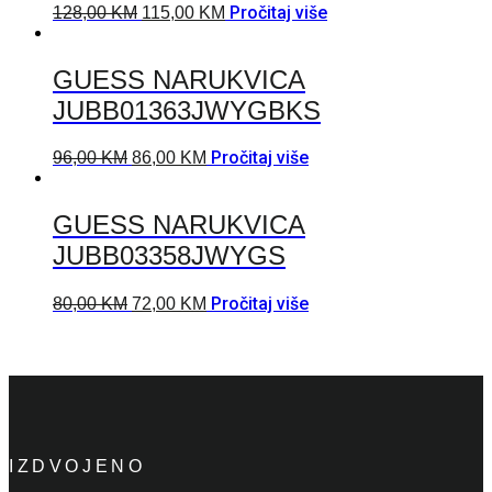
Pročitaj više
128,00
KM
115,00
KM
GUESS NARUKVICA
JUBB01363JWYGBKS
Pročitaj više
96,00
KM
86,00
KM
GUESS NARUKVICA
JUBB03358JWYGS
Pročitaj više
80,00
KM
72,00
KM
IZDVOJENO