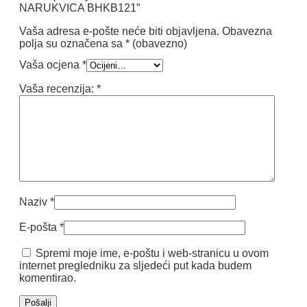
NARUKVICA BHKB121”
Vaša adresa e-pošte neće biti objavljena.
Obavezna
polja su označena sa
* (obavezno)
Vaša ocjena
*
Vaša recenzija:
*
Naziv
*
E-pošta
*
Spremi moje ime, e-poštu i web-stranicu u ovom
internet pregledniku za sljedeći put kada budem
komentirao.