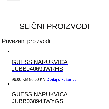
SLIČNI PROIZVODI
Povezani proizvodi
GUESS NARUKVICA
JUBB04069JWRHS
Dodaj u košaricu
96,00
KM
86,00
KM
GUESS NARUKVICA
JUBB03094JWYGS