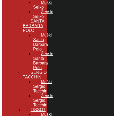
Muški
Seiko
Ženski
Seiko
SANTA
BARBARA
POLO
Muški
Santa
Barbara
Polo
Ženski
Santa
Barbara
Polo
SERGIO
TACCHINI
Muški
Sergio
Tacchini
Ženski
Sergio
Tacchini
TISSOT
Muški