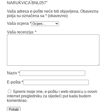
NARUKVICA BNL057”
Vaša adresa e-pošte neće biti objavljena.
Obavezna
polja su označena sa
* (obavezno)
Vaša ocjena
*
Vaša recenzija:
*
Naziv
*
E-pošta
*
Spremi moje ime, e-poštu i web-stranicu u ovom
internet pregledniku za sljedeći put kada budem
komentirao.