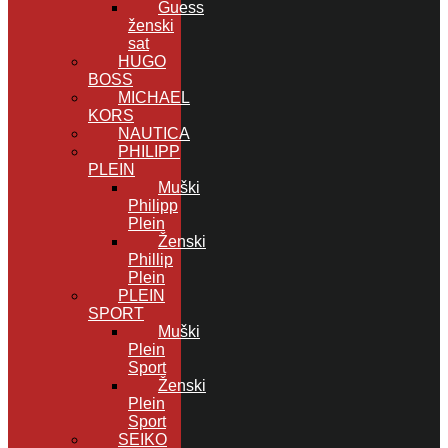
Guess
ženski
sat
HUGO
BOSS
MICHAEL
KORS
NAUTICA
PHILIPP
PLEIN
Muški
Philipp
Plein
Ženski
Phillip
Plein
PLEIN
SPORT
Muški
Plein
Sport
Ženski
Plein
Sport
SEIKO