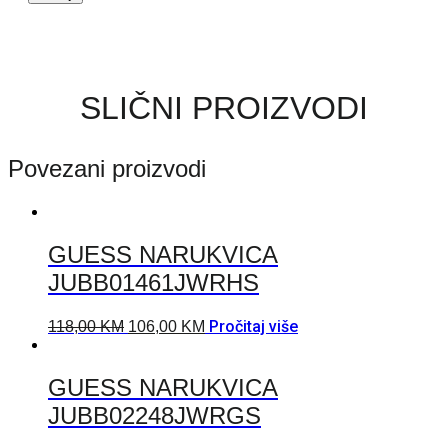
SLIČNI PROIZVODI
Povezani proizvodi
GUESS NARUKVICA
JUBB01461JWRHS
Pročitaj više
118,00
KM
106,00
KM
GUESS NARUKVICA
JUBB02248JWRGS