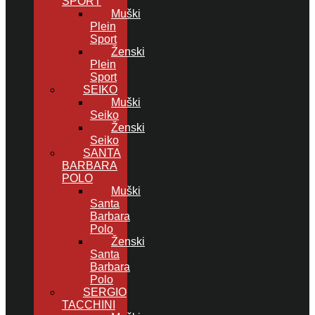
SPORT
Muški
Plein
Sport
Ženski
Plein
Sport
SEIKO
Muški
Seiko
Ženski
Seiko
SANTA
BARBARA
POLO
Muški
Santa
Barbara
Polo
Ženski
Santa
Barbara
Polo
SERGIO
TACCHINI