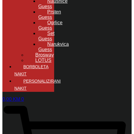
Naušnice
Guess
Prsten
Guess
Ogrlice
Guess
Set
Guess
Narukvica
Guess
Brosway
LOTUS
BORBOLETA
NAKIT
PERSONALIZIRANI
NAKIT
0,00
KM
0