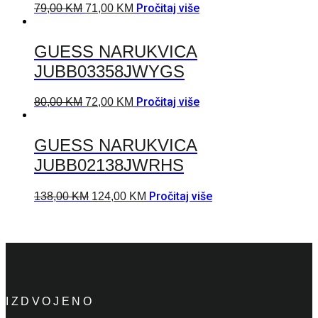
Pročitaj više
79,00
KM
71,00
KM
GUESS NARUKVICA
JUBB03358JWYGS
Pročitaj više
80,00
KM
72,00
KM
GUESS NARUKVICA
JUBB02138JWRHS
Pročitaj više
138,00
KM
124,00
KM
IZDVOJENO