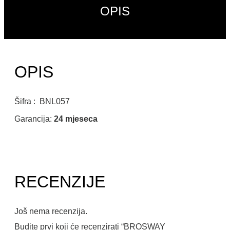
OPIS
OPIS
Šifra : BNL057
Garancija:
24 mjeseca
RECENZIJE
Još nema recenzija.
Budite prvi koji će recenzirati “BROSWAY