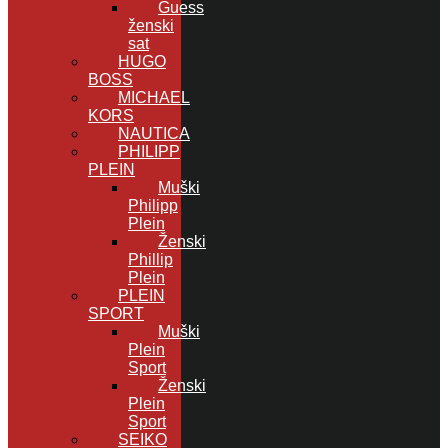
Guess
ženski
sat
HUGO
BOSS
MICHAEL
KORS
NAUTICA
PHILIPP
PLEIN
Muški
Philipp
Plein
Ženski
Phillip
Plein
PLEIN
SPORT
Muški
Plein
Sport
Ženski
Plein
Sport
SEIKO