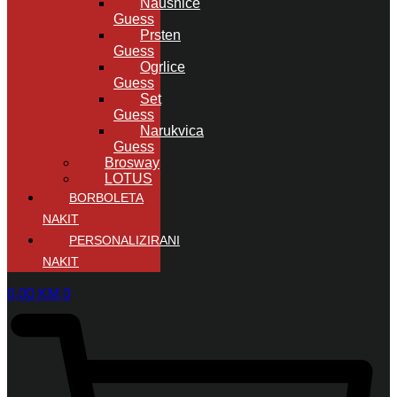
Naušnice
Guess
Prsten
Guess
Ogrlice
Guess
Set
Guess
Narukvica
Guess
Brosway
LOTUS
BORBOLETA
NAKIT
PERSONALIZIRANI
NAKIT
0,00
KM
0