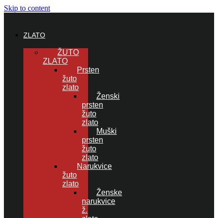
Skip to content
ZLATO
ŽUTO
ZLATO
Prsten
žuto
zlato
Ženski
prsten
žuto
zlato
Muški
prsten
žuto
zlato
Narukvice
žuto
zlato
Ženske
narukvice
ž.