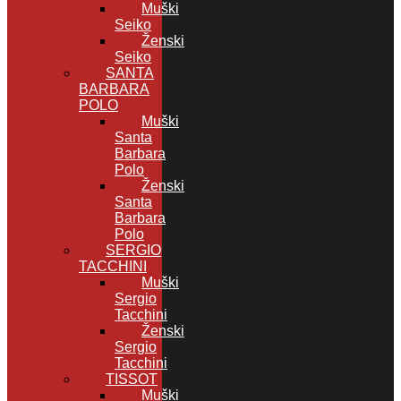
Muški
Seiko
Ženski
Seiko
SANTA
BARBARA
POLO
Muški
Santa
Barbara
Polo
Ženski
Santa
Barbara
Polo
SERGIO
TACCHINI
Muški
Sergio
Tacchini
Ženski
Sergio
Tacchini
TISSOT
Muški