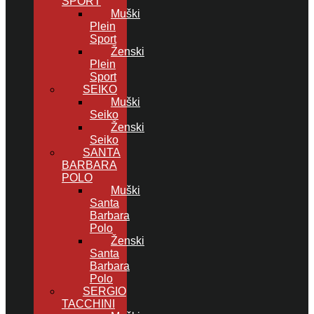
SPORT
Muški
Plein
Sport
Ženski
Plein
Sport
SEIKO
Muški
Seiko
Ženski
Seiko
SANTA
BARBARA
POLO
Muški
Santa
Barbara
Polo
Ženski
Santa
Barbara
Polo
SERGIO
TACCHINI