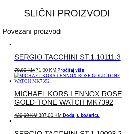
SLIČNI PROIZVODI
Povezani proizvodi
SERGIO TACCHINI ST.1.10111.3
Pročitaj više
79,00
KM
71,00
KM
MICHAEL KORS LENNOX ROSE
GOLD-TONE WATCH MK7392
Dodaj u košaricu
430,00
KM
387,00
KM
SERGIO TACCHINI ST.1.10093.2