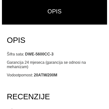
OPIS
OPIS
Šifra sata:
DWE-5600CC-3
Garancija 24 mjeseca (garancija se odnosi na
mehanizam)
Vodootpornost:
20ATM/200M
RECENZIJE