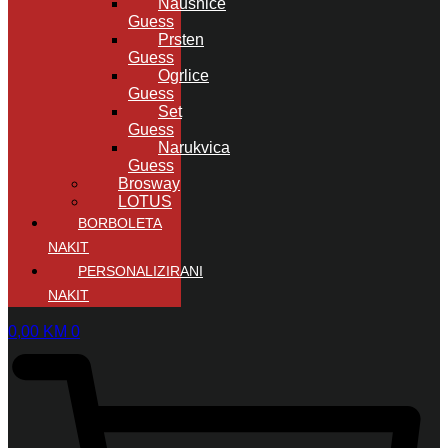
Naušnice
Guess
Prsten
Guess
Ogrlice
Guess
Set
Guess
Narukvica
Guess
Brosway
LOTUS
BORBOLETA
NAKIT
PERSONALIZIRANI
NAKIT
0,00
KM
0