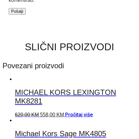
komentirao.
SLIČNI PROIZVODI
Povezani proizvodi
MICHAEL KORS LEXINGTON
MK8281
Pročitaj više
620,00
KM
558,00
KM
Michael Kors Sage MK4805