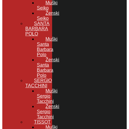
Muški
Seiko
Ženski
Seiko
SANTA
BARBARA
POLO
Muški
Santa
Barbara
Polo
Ženski
Santa
Barbara
Polo
SERGIO
TACCHINI
Muški
Sergio
Tacchini
Ženski
Sergio
Tacchini
TISSOT
Muški