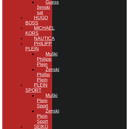
Guess
ženski
sat
HUGO
BOSS
MICHAEL
KORS
NAUTICA
PHILIPP
PLEIN
Muški
Philipp
Plein
Ženski
Phillip
Plein
PLEIN
SPORT
Muški
Plein
Sport
Ženski
Plein
Sport
SEIKO