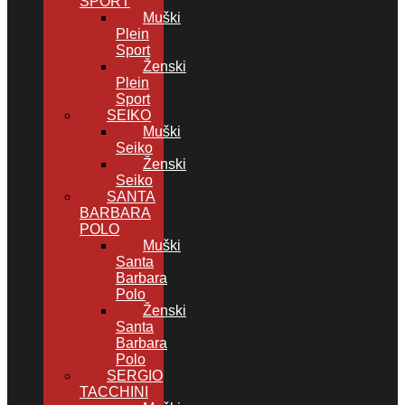
SPORT
Muški
Plein
Sport
Ženski
Plein
Sport
SEIKO
Muški
Seiko
Ženski
Seiko
SANTA
BARBARA
POLO
Muški
Santa
Barbara
Polo
Ženski
Santa
Barbara
Polo
SERGIO
TACCHINI