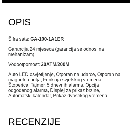
OPIS
Šifra sata:
GA-100-1A1ER
Garancija 24 mjeseca (garancija se odnosi na
mehanizam)
Vodootpornost:
20ATM/200M
Auto LED osvjetljenje, Otporan na udarce, Otporan na
magnetna polja, Funkcija svjetskog vremena,
Štoperica, Tajmer, 5 dnevnih alarma, Opcija
odgođenog alarma, Displej za prikaz brzine,
Automatski kalendar, Prikaz dvostrkog vremena
RECENZIJE