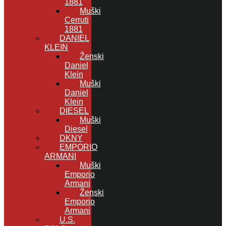
1881
Muški
Cerruti
1881
DANIEL
KLEIN
Ženski
Daniel
Klein
Muški
Daniel
Klein
DIESEL
Muški
Diesel
DKNY
EMPORIO
ARMANI
Muški
Emporio
Armani
Ženski
Emporio
Armani
U.S.