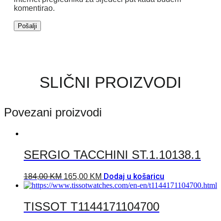
komentirao.
SLIČNI PROIZVODI
Povezani proizvodi
SERGIO TACCHINI ST.1.10138.1
Dodaj u košaricu
184,00
KM
165,00
KM
TISSOT T1144171104700