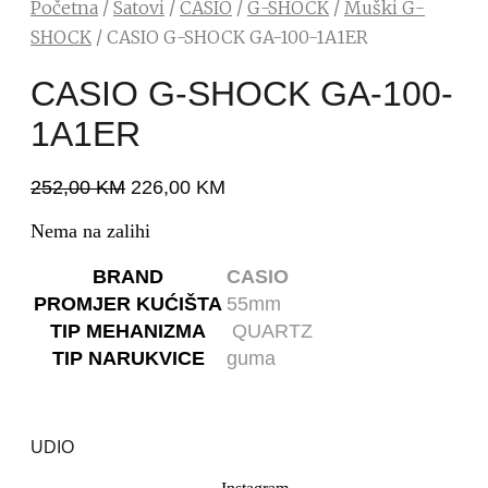
Početna
/
Satovi
/
CASIO
/
G-SHOCK
/
Muški G-
SHOCK
/ CASIO G-SHOCK GA-100-1A1ER
CASIO G-SHOCK GA-100-
1A1ER
252,00
KM
226,00
KM
Nema na zalihi
BRAND
CASIO
PROMJER KUĆIŠTA
55mm
TIP MEHANIZMA
QUARTZ
TIP NARUKVICE
guma
UDIO