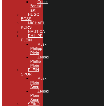
Guess
ženski
sat
HUGO
BOSS
MICHAEL
KORS
NAUTICA
PHILIPP
PLEIN
Muški
Philipp
Plein
Ženski
Phillip
Plein
PLEIN
SPORT
Muški
Plein
Sport
Ženski
Plein
Sport
SEIKO