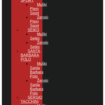
SPORT
Muški
Plein
Sport
Ženski
Plein
Sport
SEIKO
Muški
Seiko
Ženski
Seiko
SANTA
BARBARA
POLO
Muški
Santa
Barbara
Polo
Ženski
Santa
Barbara
Polo
SERGIO
TACCHINI