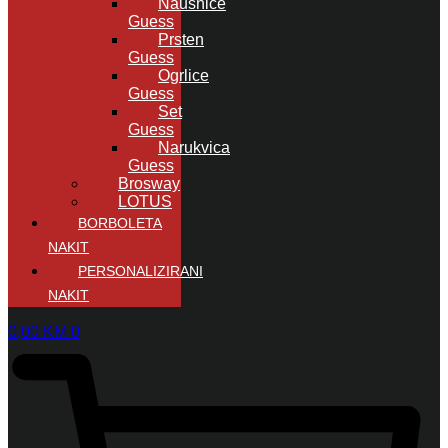
Naušnice
Guess
Prsten
Guess
Ogrlice
Guess
Set
Guess
Narukvica
Guess
Brosway
LOTUS
BORBOLETA
NAKIT
PERSONALIZIRANI
NAKIT
0,00
KM
0