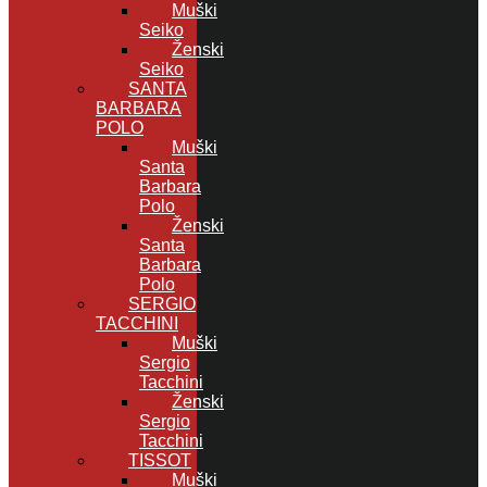
Muški
Seiko
Ženski
Seiko
SANTA
BARBARA
POLO
Muški
Santa
Barbara
Polo
Ženski
Santa
Barbara
Polo
SERGIO
TACCHINI
Muški
Sergio
Tacchini
Ženski
Sergio
Tacchini
TISSOT
Muški