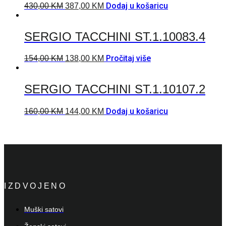
Dodaj u košaricu
430,00
KM
387,00
KM
SERGIO TACCHINI ST.1.10083.4
Pročitaj više
154,00
KM
138,00
KM
SERGIO TACCHINI ST.1.10107.2
Dodaj u košaricu
160,00
KM
144,00
KM
IZDVOJENO
Muški satovi