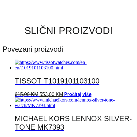
SLIČNI PROIZVODI
Povezani proizvodi
TISSOT T1019101103100
Pročitaj više
615,00
KM
553,00
KM
MICHAEL KORS LENNOX SILVER-
TONE MK7393