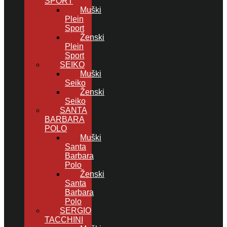
SPORT
Muški
Plein
Sport
Ženski
Plein
Sport
SEIKO
Muški
Seiko
Ženski
Seiko
SANTA
BARBARA
POLO
Muški
Santa
Barbara
Polo
Ženski
Santa
Barbara
Polo
SERGIO
TACCHINI