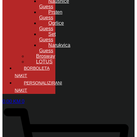
Naušnice
Guess
Prsten
Guess
Ogrlice
Guess
Set
Guess
Narukvica
Guess
Brosway
LOTUS
BORBOLETA
NAKIT
PERSONALIZIRANI
NAKIT
0,00
KM
0