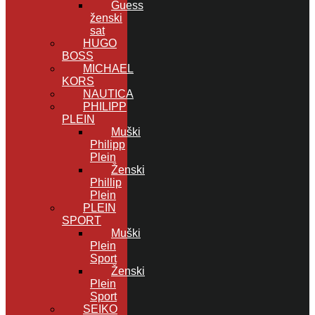
Guess
ženski
sat
HUGO
BOSS
MICHAEL
KORS
NAUTICA
PHILIPP
PLEIN
Muški
Philipp
Plein
Ženski
Phillip
Plein
PLEIN
SPORT
Muški
Plein
Sport
Ženski
Plein
Sport
SEIKO