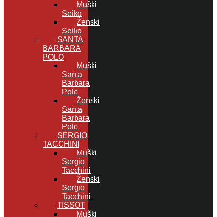
Muški
Seiko
Ženski
Seiko
SANTA
BARBARA
POLO
Muški
Santa
Barbara
Polo
Ženski
Santa
Barbara
Polo
SERGIO
TACCHINI
Muški
Sergio
Tacchini
Ženski
Sergio
Tacchini
TISSOT
Muški