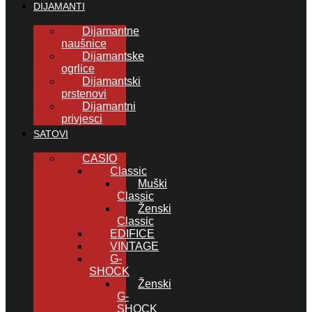
DIJAMANTI
Dijamantne
naušnice
Dijamantske
ogrlice
Dijamantski
prstenovi
Dijamantni
privjesci
SATOVI
CASIO
Classic
Muški
Classic
Ženski
Classic
EDIFICE
VINTAGE
G-
SHOCK
Ženski
G-
SHOCK