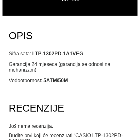
OPIS
Šifra sata:
LTP-1302PD-1A1VEG
Garancija 24 mjeseca (garancija se odnosi na
mehanizam)
Vodootpornost:
5ATM/50M
RECENZIJE
Još nema recenzija.
Budite prvi koji će recenzirati “CASIO LTP-1302PD-