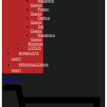
Naušnice
Guess
Prsten
Guess
Ogrlice
Guess
Set
Guess
Narukvica
Guess
Brosway
LOTUS
BORBOLETA
NAKIT
PERSONALIZIRANI
NAKIT
0,00
KM
0