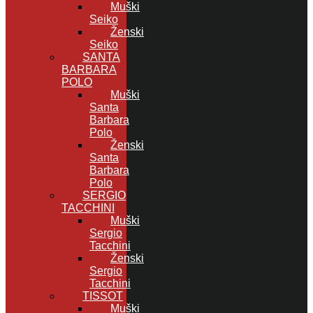
Muški
Seiko
Ženski
Seiko
SANTA
BARBARA
POLO
Muški
Santa
Barbara
Polo
Ženski
Santa
Barbara
Polo
SERGIO
TACCHINI
Muški
Sergio
Tacchini
Ženski
Sergio
Tacchini
TISSOT
Muški