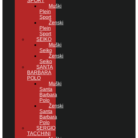
SPORT
Muški
Plein
Sport
Ženski
Plein
Sport
SEIKO
Muški
Seiko
Ženski
Seiko
SANTA
BARBARA
POLO
Muški
Santa
Barbara
Polo
Ženski
Santa
Barbara
Polo
SERGIO
TACCHINI