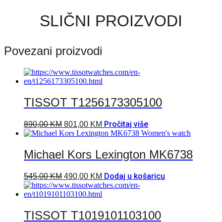
SLIČNI PROIZVODI
Povezani proizvodi
TISSOT T1256173305100
Pročitaj više
890,00
KM
801,00
KM
Michael Kors Lexington MK6738
Dodaj u košaricu
545,00
KM
490,00
KM
TISSOT T1019101103100