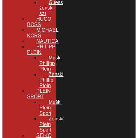
Guess
ženski
sat
HUGO
BOSS
MICHAEL
KORS
NAUTICA
PHILIPP
PLEIN
Muški
Philipp
Plein
Ženski
Phillip
Plein
PLEIN
SPORT
Muški
Plein
Sport
Ženski
Plein
Sport
SEIKO