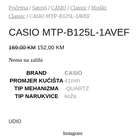
Početna
/
Satovi
/
CASIO
/
Classic
/
Muški
Classic
/ CASIO MTP-B125L-1AVEF
CASIO MTP-B125L-1AVEF
169,00
KM
152,00
KM
Nema na zalihi
BRAND
CASIO
PROMJER KUĆIŠTA
41mm
TIP MEHANIZMA
QUARTZ
TIP NARUKVICE
koža
UDIO
Instagram