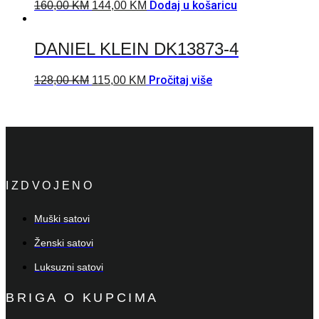
Dodaj u košaricu
160,00
KM
144,00
KM
DANIEL KLEIN DK13873-4
Pročitaj više
128,00
KM
115,00
KM
IZDVOJENO
Muški satovi
Ženski satovi
Luksuzni satovi
BRIGA O KUPCIMA