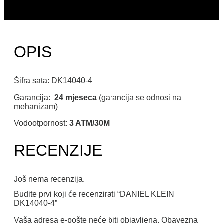
OPIS
Šifra sata: DK14040-4
Garancija:
24 mjeseca
(garancija se odnosi na
mehanizam)
Vodootpornost:
3 ATM/30M
RECENZIJE
Još nema recenzija.
Budite prvi koji će recenzirati “DANIEL KLEIN
DK14040-4”
Vaša adresa e-pošte neće biti objavljena.
Obavezna