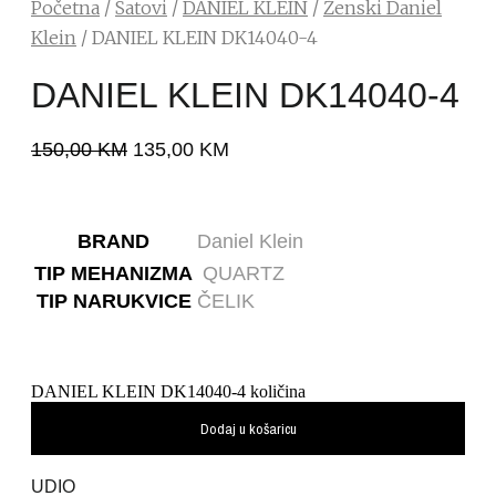
Početna
/
Satovi
/
DANIEL KLEIN
/
Ženski Daniel
Klein
/ DANIEL KLEIN DK14040-4
DANIEL KLEIN DK14040-4
150,00
KM
135,00
KM
BRAND
Daniel Klein
TIP MEHANIZMA
QUARTZ
TIP NARUKVICE
ČELIK
DANIEL KLEIN DK14040-4 količina
Dodaj u košaricu
UDIO