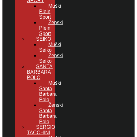
SPORT
Muški
Plein
Sport
Ženski
Plein
Sport
SEIKO
Muški
Seiko
Ženski
Seiko
SANTA
BARBARA
POLO
Muški
Santa
Barbara
Polo
Ženski
Santa
Barbara
Polo
SERGIO
TACCHINI