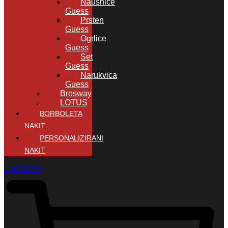
Naušnice
Guess
Prsten
Guess
Ogrlice
Guess
Set
Guess
Narukvica
Guess
Brosway
LOTUS
BORBOLETA
NAKIT
PERSONALIZIRANI
NAKIT
0,00
KM
0