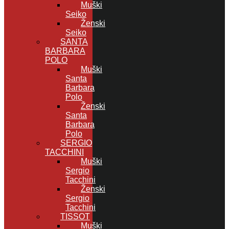
Muški
Seiko
Ženski
Seiko
SANTA
BARBARA
POLO
Muški
Santa
Barbara
Polo
Ženski
Santa
Barbara
Polo
SERGIO
TACCHINI
Muški
Sergio
Tacchini
Ženski
Sergio
Tacchini
TISSOT
Muški