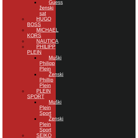
Guess
ženski
sat
HUGO
BOSS
MICHAEL
KORS
NAUTICA
PHILIPP
PLEIN
Muški
Philipp
Plein
Ženski
Phillip
Plein
PLEIN
SPORT
Muški
Plein
Sport
Ženski
Plein
Sport
SEIKO