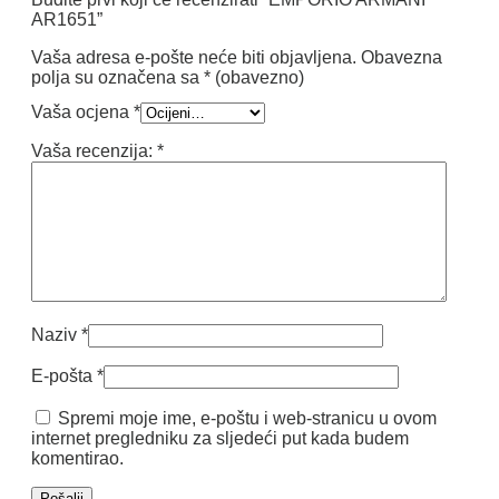
AR1651”
Vaša adresa e-pošte neće biti objavljena.
Obavezna
polja su označena sa
* (obavezno)
Vaša ocjena
*
Vaša recenzija:
*
Naziv
*
E-pošta
*
Spremi moje ime, e-poštu i web-stranicu u ovom
internet pregledniku za sljedeći put kada budem
komentirao.