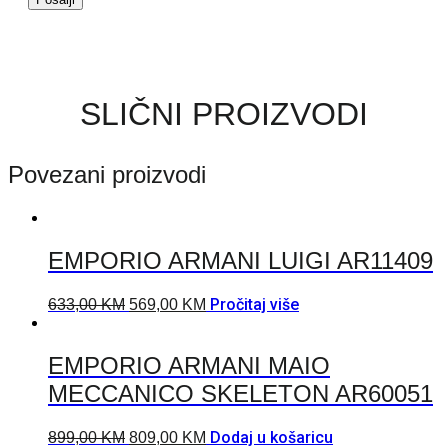
SLIČNI PROIZVODI
Povezani proizvodi
EMPORIO ARMANI LUIGI AR11409
Pročitaj više
633,00
KM
569,00
KM
EMPORIO ARMANI MAIO
MECCANICO SKELETON AR60051
Dodaj u košaricu
899,00
KM
809,00
KM