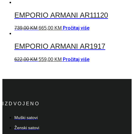
EMPORIO ARMANI AR11120
Pročitaj više
739,00
KM
665,00
KM
EMPORIO ARMANI AR1917
Pročitaj više
622,00
KM
559,00
KM
IZDVOJENO
Muški satovi
Ženski satovi