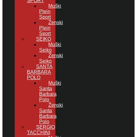
SPORT
Muški
Plein
Sport
Ženski
Plein
Sport
SEIKO
Muški
Seiko
Ženski
Seiko
SANTA
BARBARA
POLO
Muški
Santa
Barbara
Polo
Ženski
Santa
Barbara
Polo
SERGIO
TACCHINI