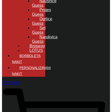
Naušnice
Guess
Prsten
Guess
Ogrlice
Guess
Set
Guess
Narukvica
Guess
Brosway
LOTUS
BORBOLETA
NAKIT
PERSONALIZIRANI
NAKIT
0,00
KM
0