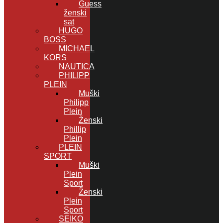
Guess
ženski
sat
HUGO
BOSS
MICHAEL
KORS
NAUTICA
PHILIPP
PLEIN
Muški
Philipp
Plein
Ženski
Phillip
Plein
PLEIN
SPORT
Muški
Plein
Sport
Ženski
Plein
Sport
SEIKO