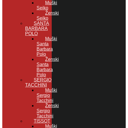
Muški
Seiko
Ženski
Seiko
SANTA
BARBARA
POLO
Muški
Santa
Barbara
Polo
Ženski
Santa
Barbara
Polo
SERGIO
TACCHINI
Muški
Sergio
Tacchini
Ženski
Sergio
Tacchini
TISSOT
Muški