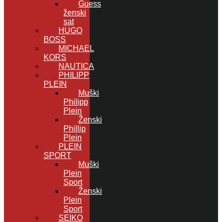
Guess
ženski
sat
HUGO
BOSS
MICHAEL
KORS
NAUTICA
PHILIPP
PLEIN
Muški
Philipp
Plein
Ženski
Phillip
Plein
PLEIN
SPORT
Muški
Plein
Sport
Ženski
Plein
Sport
SEIKO