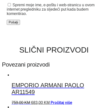
Spremi moje ime, e-poštu i web-stranicu u ovom
internet pregledniku za sljedeći put kada budem
komentirao.
SLIČNI PROIZVODI
Povezani proizvodi
EMPORIO ARMANI PAOLO
AR11549
Pročitaj više
759,00
KM
683,00
KM