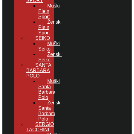
SPORT
Muški
Plein
Sport
Ženski
Plein
Sport
SEIKO
Muški
Seiko
Ženski
Seiko
SANTA
BARBARA
POLO
Muški
Santa
Barbara
Polo
Ženski
Santa
Barbara
Polo
SERGIO
TACCHINI