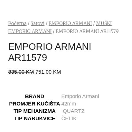
Početna
/
Satovi
/
EMPORIO ARMANI
/
MUŠKI
EMPORIO ARMANI
/ EMPORIO ARMANI AR11579
EMPORIO ARMANI
AR11579
835,00
KM
751,00
KM
BRAND
Emporio Armani
PROMJER KUĆIŠTA
42mm
TIP MEHANIZMA
QUARTZ
TIP NARUKVICE
ČELIK