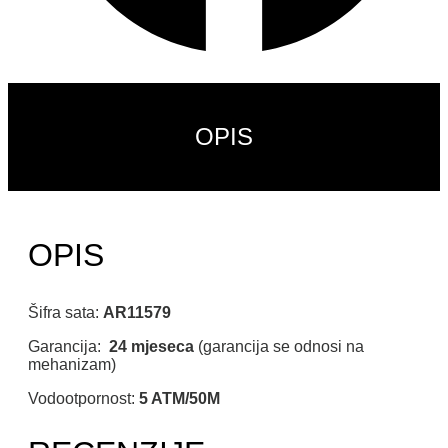
OPIS
OPIS
Šifra sata:
AR11579
Garancija:
24 mjeseca
(garancija se odnosi na
mehanizam)
Vodootpornost:
5 ATM/50M