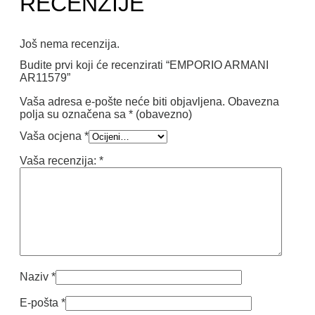
RECENZIJE
Još nema recenzija.
Budite prvi koji će recenzirati “EMPORIO ARMANI
AR11579”
Vaša adresa e-pošte neće biti objavljena.
Obavezna
polja su označena sa
* (obavezno)
Vaša ocjena
*
Vaša recenzija:
*
Naziv
*
E-pošta
*