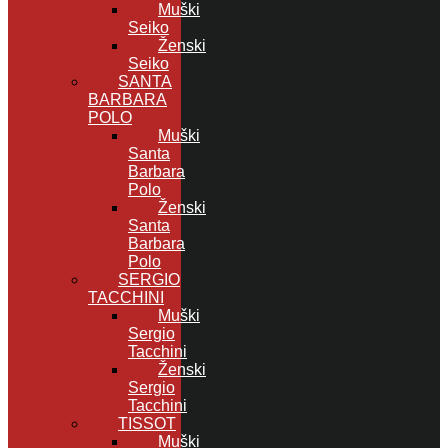
Muški
Seiko
Ženski
Seiko
SANTA
BARBARA
POLO
Muški
Santa
Barbara
Polo
Ženski
Santa
Barbara
Polo
SERGIO
TACCHINI
Muški
Sergio
Tacchini
Ženski
Sergio
Tacchini
TISSOT
Muški