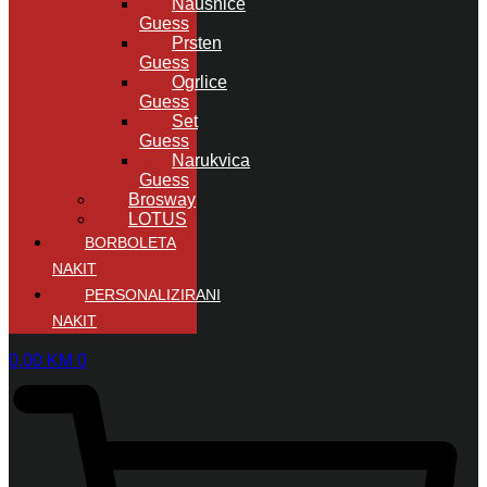
Naušnice
Guess
Prsten
Guess
Ogrlice
Guess
Set
Guess
Narukvica
Guess
Brosway
LOTUS
BORBOLETA
NAKIT
PERSONALIZIRANI
NAKIT
0,00
KM
0