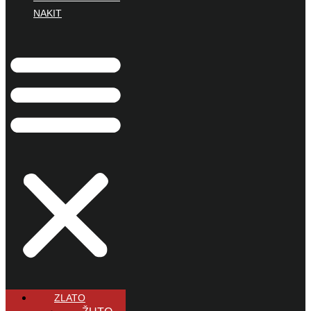
NAKIT
ZLATO