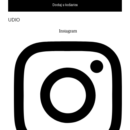
Dodaj u košaricu
UDIO
Instagram