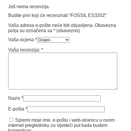
Još nema recenzija.
Budite prvi koji će recenzirati “FOSSIL ES3202”
Vaša adresa e-pošte neće biti objavljena.
Obavezna
polja su označena sa
* (obavezno)
Vaša ocjena
*
Vaša recenzija:
*
Naziv
*
E-pošta
*
Spremi moje ime, e-poštu i web-stranicu u ovom
internet pregledniku za sljedeći put kada budem
komentirao.