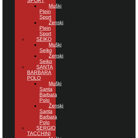
SPORT
Muški
Plein
Sport
Ženski
Plein
Sport
SEIKO
Muški
Seiko
Ženski
Seiko
SANTA
BARBARA
POLO
Muški
Santa
Barbara
Polo
Ženski
Santa
Barbara
Polo
SERGIO
TACCHINI