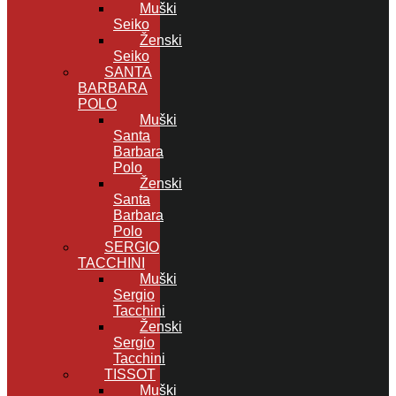
Muški
Seiko
Ženski
Seiko
SANTA
BARBARA
POLO
Muški
Santa
Barbara
Polo
Ženski
Santa
Barbara
Polo
SERGIO
TACCHINI
Muški
Sergio
Tacchini
Ženski
Sergio
Tacchini
TISSOT
Muški