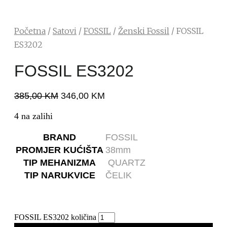
Početna
/
Satovi
/
FOSSIL
/
Ženski Fossil
/ FOSSIL
ES3202
FOSSIL ES3202
385,00
KM
346,00
KM
4 na zalihi
BRAND
FOSSIL
PROMJER KUĆIŠTA
38mm
TIP MEHANIZMA
QUARTZ
TIP NARUKVICE
ČELIK
FOSSIL ES3202 količina