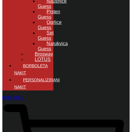
Naušnice
Guess
Prsten
Guess
Ogrlice
Guess
Set
Guess
Narukvica
Guess
Brosway
LOTUS
BORBOLETA
NAKIT
PERSONALIZIRANI
NAKIT
0,00
KM
0