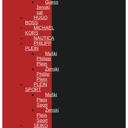
Guess
ženski
sat
HUGO
BOSS
MICHAEL
KORS
NAUTICA
PHILIPP
PLEIN
Muški
Philipp
Plein
Ženski
Phillip
Plein
PLEIN
SPORT
Muški
Plein
Sport
Ženski
Plein
Sport
SEIKO