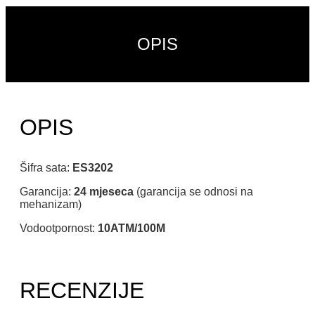
OPIS
OPIS
Šifra sata:
ES3202
Garancija:
24 mjeseca
(garancija se odnosi na
mehanizam)
Vodootpornost:
10ATM/100M
RECENZIJE