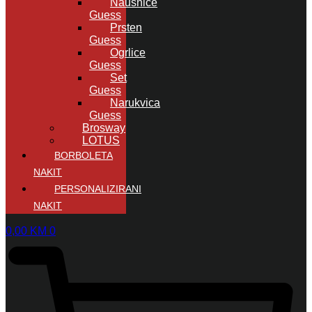
Naušnice
Guess
Prsten
Guess
Ogrlice
Guess
Set
Guess
Narukvica
Guess
Brosway
LOTUS
BORBOLETA
NAKIT
PERSONALIZIRANI
NAKIT
0,00
KM
0