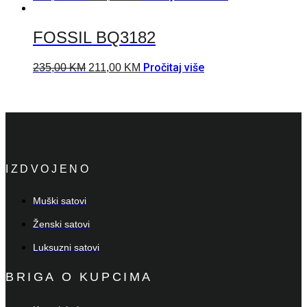
FOSSIL BQ3182
Pročitaj više
235,00
KM
211,00
KM
IZDVOJENO
Muški satovi
Ženski satovi
Luksuzni satovi
BRIGA O KUPCIMA