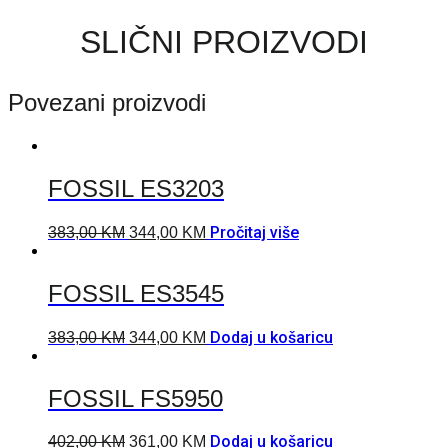
SLIČNI PROIZVODI
Povezani proizvodi
FOSSIL ES3203
Pročitaj više
383,00
KM
344,00
KM
FOSSIL ES3545
Dodaj u košaricu
383,00
KM
344,00
KM
FOSSIL FS5950
Dodaj u košaricu
402,00
KM
361,00
KM