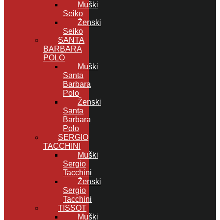
Muški
Seiko
Ženski
Seiko
SANTA
BARBARA
POLO
Muški
Santa
Barbara
Polo
Ženski
Santa
Barbara
Polo
SERGIO
TACCHINI
Muški
Sergio
Tacchini
Ženski
Sergio
Tacchini
TISSOT
Muški