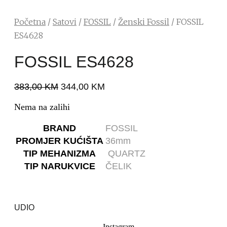
Početna
/
Satovi
/
FOSSIL
/
Ženski Fossil
/ FOSSIL
ES4628
FOSSIL ES4628
383,00
KM
344,00
KM
Nema na zalihi
BRAND
FOSSIL
PROMJER KUĆIŠTA
36mm
TIP MEHANIZMA
QUARTZ
TIP NARUKVICE
ČELIK
UDIO
Instagram