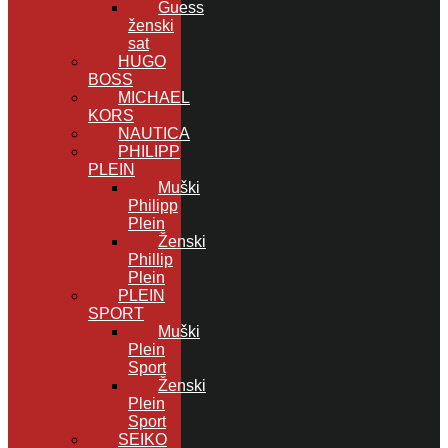
Guess
ženski
sat
HUGO
BOSS
MICHAEL
KORS
NAUTICA
PHILIPP
PLEIN
Muški
Philipp
Plein
Ženski
Phillip
Plein
PLEIN
SPORT
Muški
Plein
Sport
Ženski
Plein
Sport
SEIKO