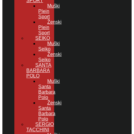
SPORT
Muški
Plein
Sport
Ženski
Plein
Sport
SEIKO
Muški
Seiko
Ženski
Seiko
SANTA
BARBARA
POLO
Muški
Santa
Barbara
Polo
Ženski
Santa
Barbara
Polo
SERGIO
TACCHINI