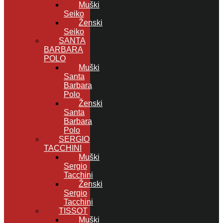
Muški
Seiko
Ženski
Seiko
SANTA
BARBARA
POLO
Muški
Santa
Barbara
Polo
Ženski
Santa
Barbara
Polo
SERGIO
TACCHINI
Muški
Sergio
Tacchini
Ženski
Sergio
Tacchini
TISSOT
Muški