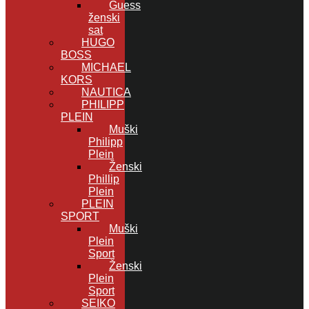
Guess
ženski
sat
HUGO
BOSS
MICHAEL
KORS
NAUTICA
PHILIPP
PLEIN
Muški
Philipp
Plein
Ženski
Phillip
Plein
PLEIN
SPORT
Muški
Plein
Sport
Ženski
Plein
Sport
SEIKO