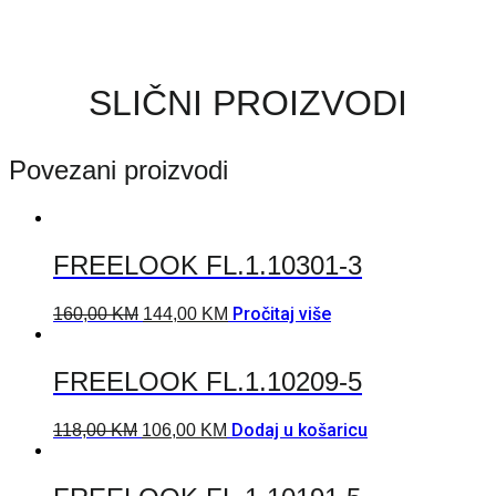
SLIČNI PROIZVODI
Povezani proizvodi
FREELOOK FL.1.10301-3
Pročitaj više
160,00
KM
144,00
KM
FREELOOK FL.1.10209-5
Dodaj u košaricu
118,00
KM
106,00
KM