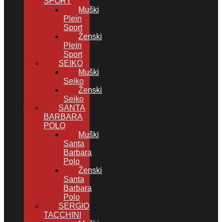
SPORT
Muški
Plein
Sport
Ženski
Plein
Sport
SEIKO
Muški
Seiko
Ženski
Seiko
SANTA
BARBARA
POLO
Muški
Santa
Barbara
Polo
Ženski
Santa
Barbara
Polo
SERGIO
TACCHINI