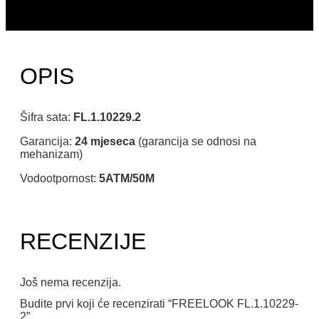
OPIS
Šifra sata:
FL.1.10229.2
Garancija:
24 mjeseca
(garancija se odnosi na
mehanizam)
Vodootpornost:
5ATM/50M
RECENZIJE
Još nema recenzija.
Budite prvi koji će recenzirati “FREELOOK FL.1.10229-
2”