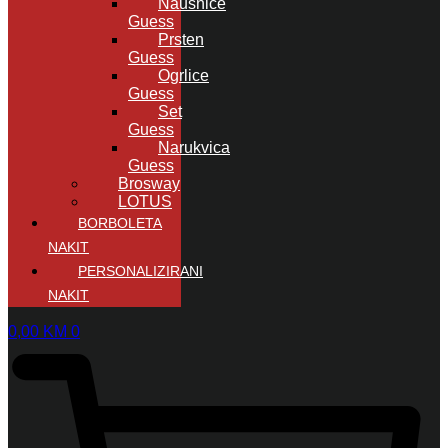
Naušnice
Guess
Prsten
Guess
Ogrlice
Guess
Set
Guess
Narukvica
Guess
Brosway
LOTUS
BORBOLETA
NAKIT
PERSONALIZIRANI
NAKIT
0,00
KM
0