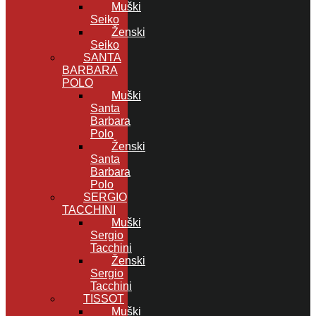
Muški
Seiko
Ženski
Seiko
SANTA
BARBARA
POLO
Muški
Santa
Barbara
Polo
Ženski
Santa
Barbara
Polo
SERGIO
TACCHINI
Muški
Sergio
Tacchini
Ženski
Sergio
Tacchini
TISSOT
Muški