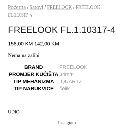
Početna
/
Satovi
/
FREELOOK
/ FREELOOK
FL.1.10317-4
FREELOOK FL.1.10317-4
158,00
KM
142,00
KM
Nema na zalihi
BRAND
FREELOOK
PROMJER KUĆIŠTA
34mm
TIP MEHANIZMA
QUARTZ
TIP NARUKVICE
čelik
UDIO
Instagram