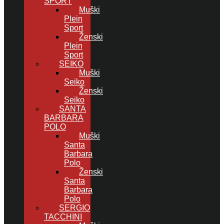
SPORT
Muški
Plein
Sport
Ženski
Plein
Sport
SEIKO
Muški
Seiko
Ženski
Seiko
SANTA
BARBARA
POLO
Muški
Santa
Barbara
Polo
Ženski
Santa
Barbara
Polo
SERGIO
TACCHINI