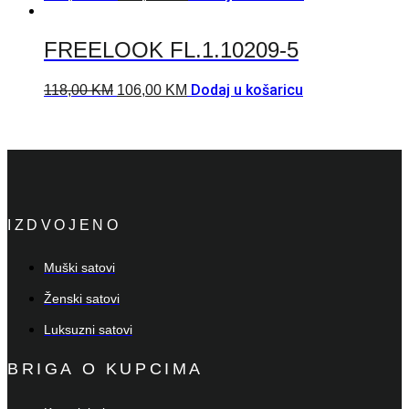
FREELOOK FL.1.10209-5
Dodaj u košaricu
118,00
KM
106,00
KM
IZDVOJENO
Muški satovi
Ženski satovi
Luksuzni satovi
BRIGA O KUPCIMA