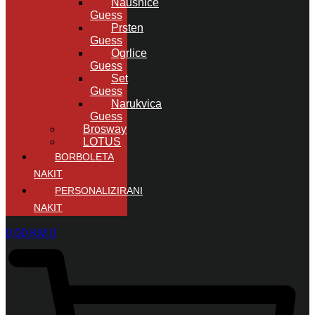
Naušnice
Guess
Prsten
Guess
Ogrlice
Guess
Set
Guess
Narukvica
Guess
Brosway
LOTUS
BORBOLETA
NAKIT
PERSONALIZIRANI
NAKIT
0,00
KM
0