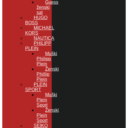
Guess
ženski
sat
HUGO
BOSS
MICHAEL
KORS
NAUTICA
PHILIPP
PLEIN
Muški
Philipp
Plein
Ženski
Phillip
Plein
PLEIN
SPORT
Muški
Plein
Sport
Ženski
Plein
Sport
SEIKO