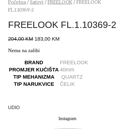
Početna
/
Satovi
/
FREELOOK
/ FREELOOK
FL.1.10369-2
FREELOOK FL.1.10369-2
204,00
KM
183,00
KM
Nema na zalihi
BRAND
FREELOOK
PROMJER KUĆIŠTA
40mm
TIP MEHANIZMA
QUARTZ
TIP NARUKVICE
ČELIK
UDIO
Instagram