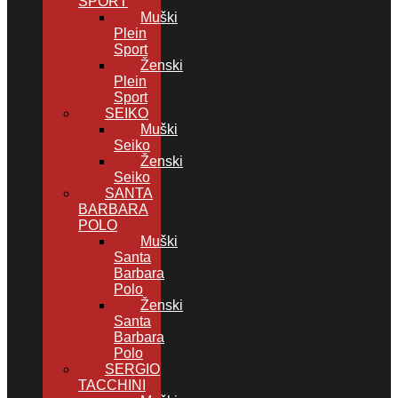
SPORT
Muški
Plein
Sport
Ženski
Plein
Sport
SEIKO
Muški
Seiko
Ženski
Seiko
SANTA
BARBARA
POLO
Muški
Santa
Barbara
Polo
Ženski
Santa
Barbara
Polo
SERGIO
TACCHINI