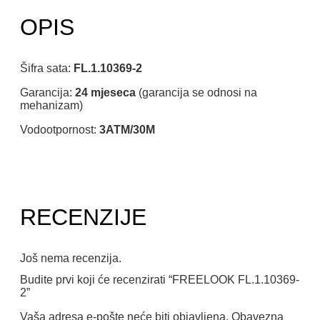
OPIS
Šifra sata:
FL.1.10369-2
Garancija:
24 mjeseca
(garancija se odnosi na
mehanizam)
Vodootpornost:
3ATM/30M
RECENZIJE
Još nema recenzija.
Budite prvi koji će recenzirati “FREELOOK FL.1.10369-
2”
Vaša adresa e-pošte neće biti objavljena.
Obavezna