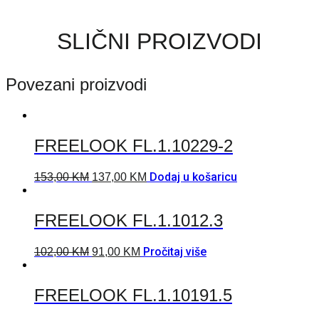
SLIČNI PROIZVODI
Povezani proizvodi
FREELOOK FL.1.10229-2
Dodaj u košaricu
153,00
KM
137,00
KM
FREELOOK FL.1.1012.3
Pročitaj više
102,00
KM
91,00
KM
FREELOOK FL.1.10191.5