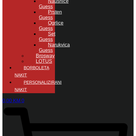
Naušnice
Guess
Prsten
Guess
Ogrlice
Guess
Set
Guess
Narukvica
Guess
Brosway
LOTUS
BORBOLETA
NAKIT
PERSONALIZIRANI
NAKIT
0,00
KM
0