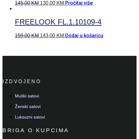
Pročitaj više
145,00
KM
130,00
KM
FREELOOK FL.1.10109-4
Dodaj u košaricu
159,00
KM
143,00
KM
IZDVOJENO
Muški satovi
Ženski satovi
Luksuzni satovi
BRIGA O KUPCIMA