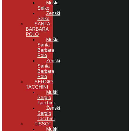
Muški
Seiko
Ženski
Seiko
SANTA
BARBARA
POLO
Muški
Santa
Barbara
Polo
Ženski
Santa
Barbara
Polo
SERGIO
TACCHINI
Muški
Sergio
Tacchini
Ženski
Sergio
Tacchini
TISSOT
Muški