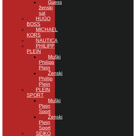
Guess
ženski
sat
HUGO
BOSS
MICHAEL
KORS
NAUTICA
PHILIPP
PLEIN
Muški
Philipp
Plein
Ženski
Phillip
Plein
PLEIN
SPORT
Muški
Plein
Sport
Ženski
Plein
Sport
SEIKO