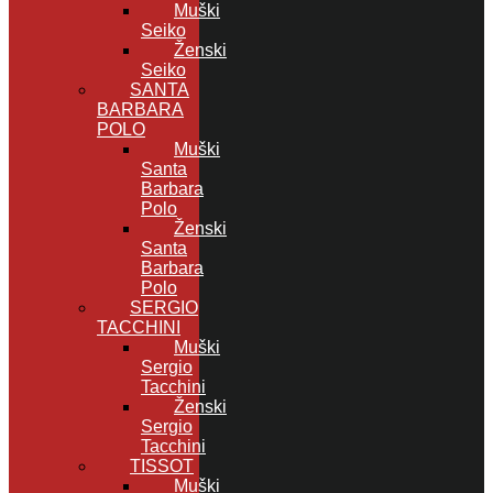
Muški
Seiko
Ženski
Seiko
SANTA
BARBARA
POLO
Muški
Santa
Barbara
Polo
Ženski
Santa
Barbara
Polo
SERGIO
TACCHINI
Muški
Sergio
Tacchini
Ženski
Sergio
Tacchini
TISSOT
Muški