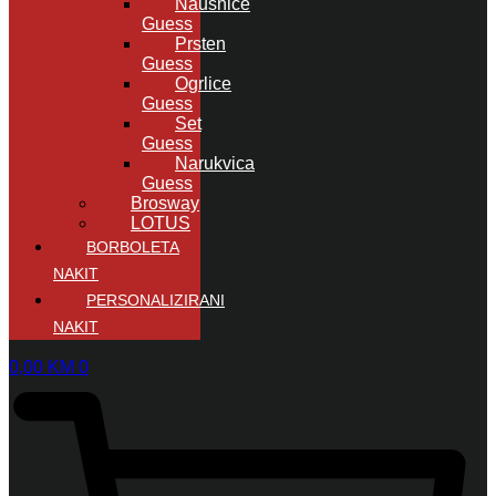
Naušnice
Guess
Prsten
Guess
Ogrlice
Guess
Set
Guess
Narukvica
Guess
Brosway
LOTUS
BORBOLETA
NAKIT
PERSONALIZIRANI
NAKIT
0,00
KM
0