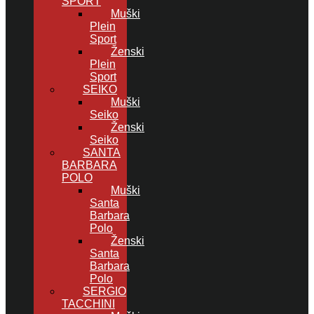
SPORT
Muški
Plein
Sport
Ženski
Plein
Sport
SEIKO
Muški
Seiko
Ženski
Seiko
SANTA
BARBARA
POLO
Muški
Santa
Barbara
Polo
Ženski
Santa
Barbara
Polo
SERGIO
TACCHINI