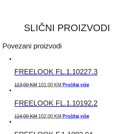
SLIČNI PROIZVODI
Povezani proizvodi
FREELOOK FL.1.10227.3
Pročitaj više
113,00
KM
101,00
KM
FREELOOK FL.1.10192.2
Pročitaj više
114,00
KM
102,00
KM