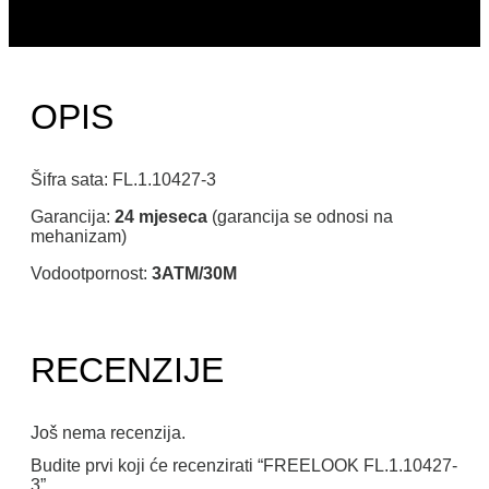
OPIS
Šifra sata: FL.1.10427-3
Garancija:
24 mjeseca
(garancija se odnosi na
mehanizam)
Vodootpornost:
3ATM/30M
RECENZIJE
Još nema recenzija.
Budite prvi koji će recenzirati “FREELOOK FL.1.10427-
3”