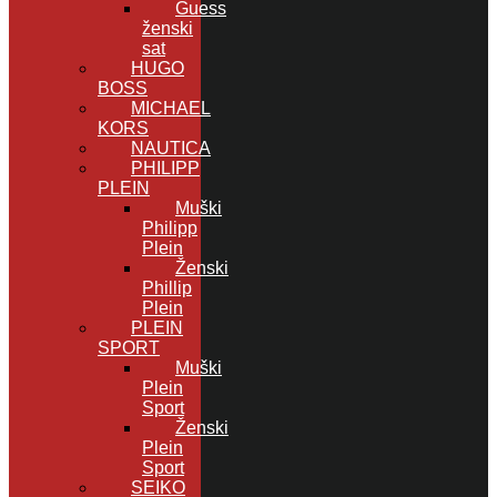
Guess
ženski
sat
HUGO
BOSS
MICHAEL
KORS
NAUTICA
PHILIPP
PLEIN
Muški
Philipp
Plein
Ženski
Phillip
Plein
PLEIN
SPORT
Muški
Plein
Sport
Ženski
Plein
Sport
SEIKO