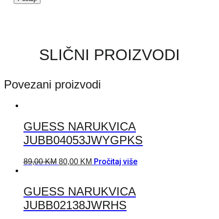
SLIČNI PROIZVODI
Povezani proizvodi
GUESS NARUKVICA
JUBB04053JWYGPKS
Pročitaj više
89,00
KM
80,00
KM
GUESS NARUKVICA
JUBB02138JWRHS