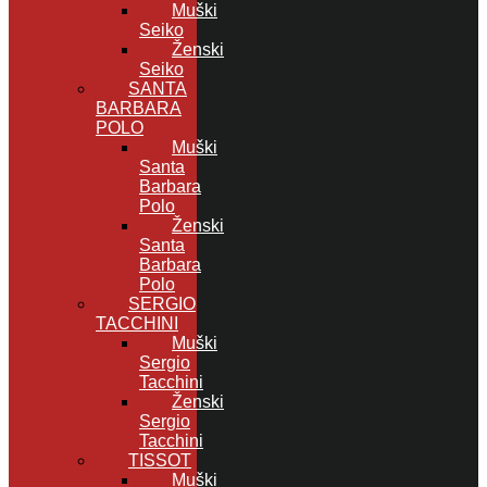
Muški
Seiko
Ženski
Seiko
SANTA
BARBARA
POLO
Muški
Santa
Barbara
Polo
Ženski
Santa
Barbara
Polo
SERGIO
TACCHINI
Muški
Sergio
Tacchini
Ženski
Sergio
Tacchini
TISSOT
Muški