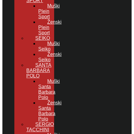
SPORT
Muški
Plein
Sport
Ženski
Plein
Sport
SEIKO
Muški
Seiko
Ženski
Seiko
SANTA
BARBARA
POLO
Muški
Santa
Barbara
Polo
Ženski
Santa
Barbara
Polo
SERGIO
TACCHINI