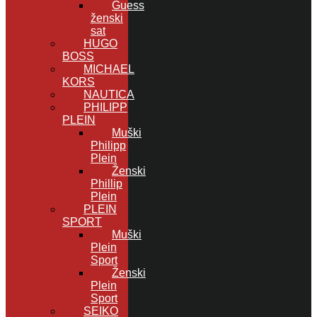
Guess
ženski
sat
HUGO
BOSS
MICHAEL
KORS
NAUTICA
PHILIPP
PLEIN
Muški
Philipp
Plein
Ženski
Phillip
Plein
PLEIN
SPORT
Muški
Plein
Sport
Ženski
Plein
Sport
SEIKO