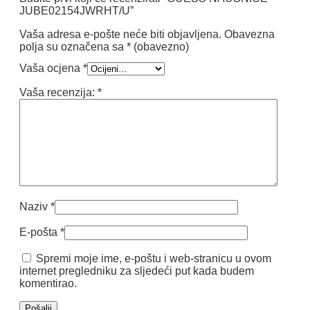
JUBE02154JWRHT/U”
Vaša adresa e-pošte neće biti objavljena.
Obavezna
polja su označena sa
* (obavezno)
Vaša ocjena
*
Vaša recenzija:
*
Naziv
*
E-pošta
*
Spremi moje ime, e-poštu i web-stranicu u ovom
internet pregledniku za sljedeći put kada budem
komentirao.