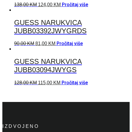
Pročitaj više
138,00
KM
124,00
KM
GUESS NARUKVICA
JUBB03392JWYGRDS
Pročitaj više
90,00
KM
81,00
KM
GUESS NARUKVICA
JUBB03094JWYGS
Pročitaj više
128,00
KM
115,00
KM
IZDVOJENO