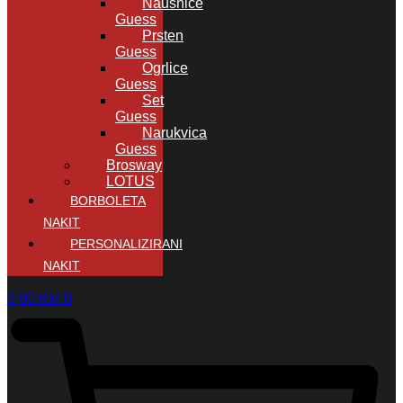
Naušnice
Guess
Prsten
Guess
Ogrlice
Guess
Set
Guess
Narukvica
Guess
Brosway
LOTUS
BORBOLETA
NAKIT
PERSONALIZIRANI
NAKIT
0,00
KM
0