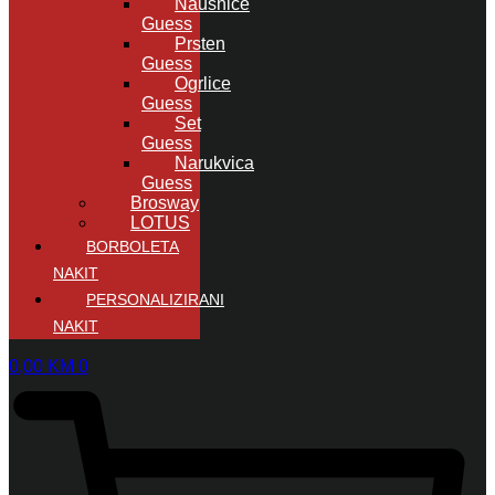
Naušnice
Guess
Prsten
Guess
Ogrlice
Guess
Set
Guess
Narukvica
Guess
Brosway
LOTUS
BORBOLETA
NAKIT
PERSONALIZIRANI
NAKIT
0,00
KM
0