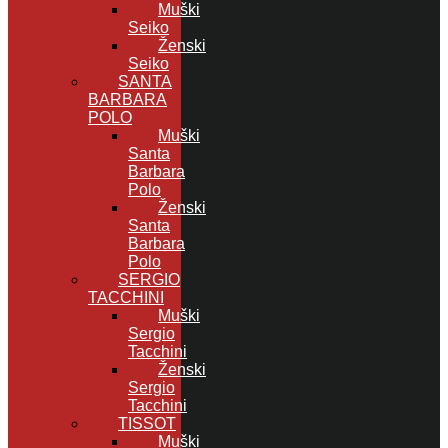
Muški
Seiko
Ženski
Seiko
SANTA
BARBARA
POLO
Muški
Santa
Barbara
Polo
Ženski
Santa
Barbara
Polo
SERGIO
TACCHINI
Muški
Sergio
Tacchini
Ženski
Sergio
Tacchini
TISSOT
Muški