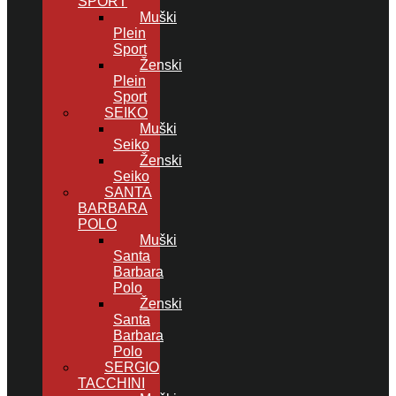
SPORT
Muški
Plein
Sport
Ženski
Plein
Sport
SEIKO
Muški
Seiko
Ženski
Seiko
SANTA
BARBARA
POLO
Muški
Santa
Barbara
Polo
Ženski
Santa
Barbara
Polo
SERGIO
TACCHINI