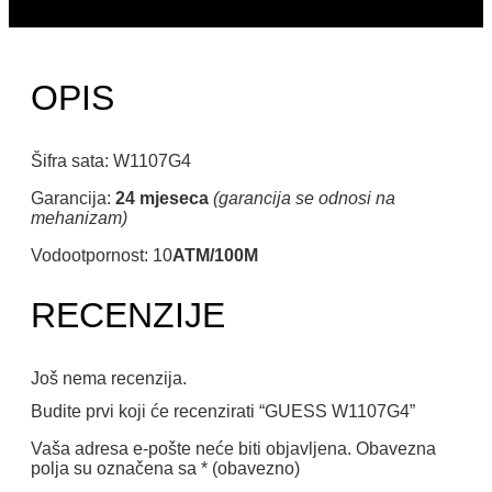
OPIS
Šifra sata: W1107G4
Garancija:
24 mjeseca
(garancija se odnosi na
mehanizam)
Vodootpornost: 10
ATM/100M
RECENZIJE
Još nema recenzija.
Budite prvi koji će recenzirati “GUESS W1107G4”
Vaša adresa e-pošte neće biti objavljena.
Obavezna
polja su označena sa
* (obavezno)