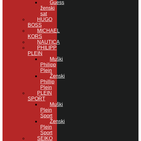
Guess
ženski
sat
HUGO
BOSS
MICHAEL
KORS
NAUTICA
PHILIPP
PLEIN
Muški
Philipp
Plein
Ženski
Phillip
Plein
PLEIN
SPORT
Muški
Plein
Sport
Ženski
Plein
Sport
SEIKO