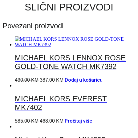
SLIČNI PROIZVODI
Povezani proizvodi
MICHAEL KORS LENNOX ROSE
GOLD-TONE WATCH MK7392
Dodaj u košaricu
430,00
KM
387,00
KM
MICHAEL KORS EVEREST
MK7402
Pročitaj više
585,00
KM
468,00
KM