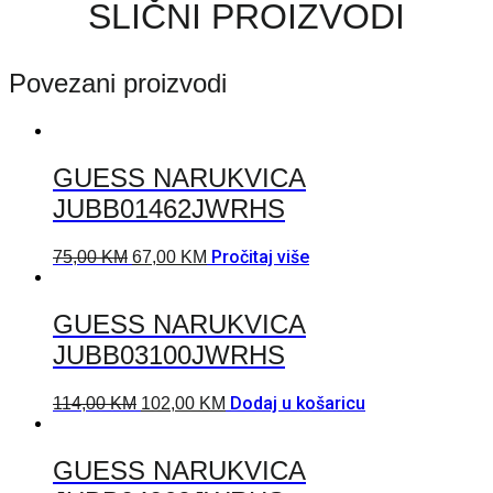
SLIČNI PROIZVODI
Povezani proizvodi
GUESS NARUKVICA
JUBB01462JWRHS
Pročitaj više
75,00
KM
67,00
KM
GUESS NARUKVICA
JUBB03100JWRHS
Dodaj u košaricu
114,00
KM
102,00
KM
GUESS NARUKVICA