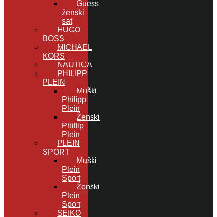
Guess
ženski
sat
HUGO
BOSS
MICHAEL
KORS
NAUTICA
PHILIPP
PLEIN
Muški
Philipp
Plein
Ženski
Phillip
Plein
PLEIN
SPORT
Muški
Plein
Sport
Ženski
Plein
Sport
SEIKO