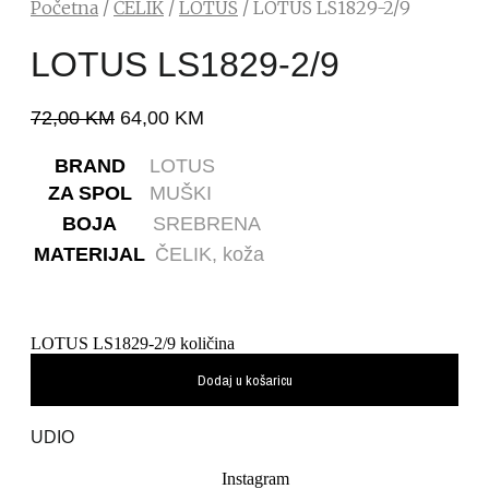
Početna
/
ČELIK
/
LOTUS
/ LOTUS LS1829-2/9
LOTUS LS1829-2/9
72,00
KM
64,00
KM
BRAND
LOTUS
ZA SPOL
MUŠKI
BOJA
SREBRENA
MATERIJAL
ČELIK,
koža
LOTUS LS1829-2/9 količina
Dodaj u košaricu
UDIO
Instagram