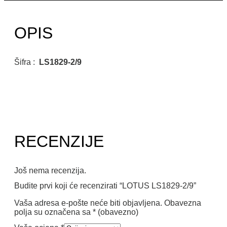
OPIS
Šifra :
LS1829-2/9
RECENZIJE
Još nema recenzija.
Budite prvi koji će recenzirati “LOTUS LS1829-2/9”
Vaša adresa e-pošte neće biti objavljena.
Obavezna
polja su označena sa
* (obavezno)