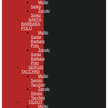
Muški
Seiko
Ženski
Seiko
SANTA
BARBARA
POLO
Muški
Santa
Barbara
Polo
Ženski
Santa
Barbara
Polo
SERGIO
TACCHINI
Muški
Sergio
Tacchini
Ženski
Sergio
Tacchini
TISSOT
Muški