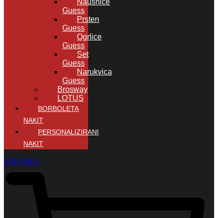
Naušnice
Guess
Prsten
Guess
Ogrlice
Guess
Set
Guess
Narukvica
Guess
Brosway
LOTUS
BORBOLETA
NAKIT
PERSONALIZIRANI
NAKIT
0,00
KM
0