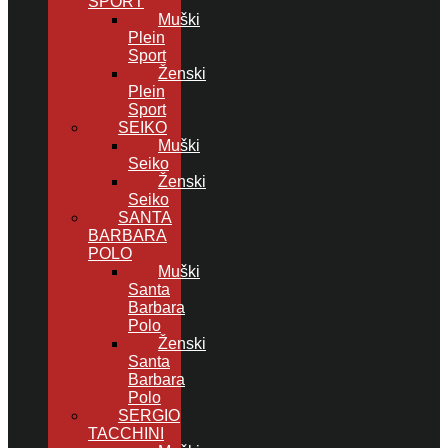
SPORT
Muški
Plein
Sport
Ženski
Plein
Sport
SEIKO
Muški
Seiko
Ženski
Seiko
SANTA
BARBARA
POLO
Muški
Santa
Barbara
Polo
Ženski
Santa
Barbara
Polo
SERGIO
TACCHINI