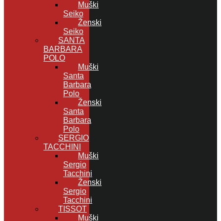
Muški
Seiko
Ženski
Seiko
SANTA
BARBARA
POLO
Muški
Santa
Barbara
Polo
Ženski
Santa
Barbara
Polo
SERGIO
TACCHINI
Muški
Sergio
Tacchini
Ženski
Sergio
Tacchini
TISSOT
Muški