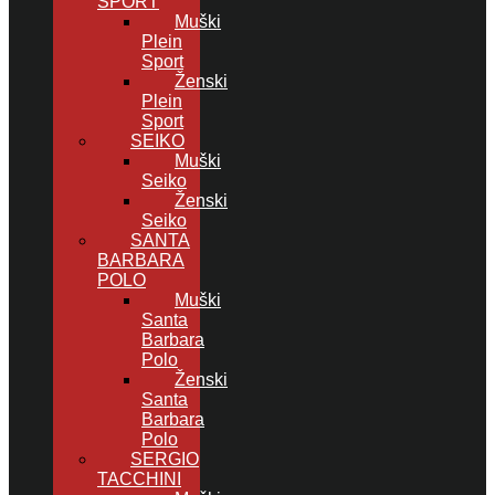
SPORT
Muški
Plein
Sport
Ženski
Plein
Sport
SEIKO
Muški
Seiko
Ženski
Seiko
SANTA
BARBARA
POLO
Muški
Santa
Barbara
Polo
Ženski
Santa
Barbara
Polo
SERGIO
TACCHINI