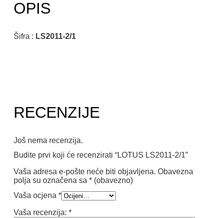
OPIS
Šifra :
LS2011-2/1
RECENZIJE
Još nema recenzija.
Budite prvi koji će recenzirati “LOTUS LS2011-2/1”
Vaša adresa e-pošte neće biti objavljena.
Obavezna
polja su označena sa
* (obavezno)
Vaša ocjena
*
Vaša recenzija:
*