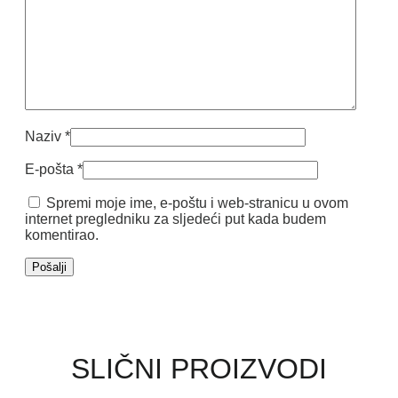
Naziv
*
E-pošta
*
Spremi moje ime, e-poštu i web-stranicu u ovom
internet pregledniku za sljedeći put kada budem
komentirao.
SLIČNI PROIZVODI