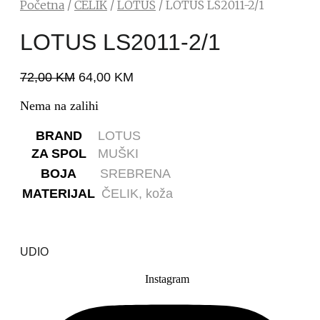
Početna
/
ČELIK
/
LOTUS
/ LOTUS LS2011-2/1
LOTUS LS2011-2/1
72,00
KM
64,00
KM
Nema na zalihi
BRAND
LOTUS
ZA SPOL
MUŠKI
BOJA
SREBRENA
MATERIJAL
ČELIK,
koža
UDIO
Instagram