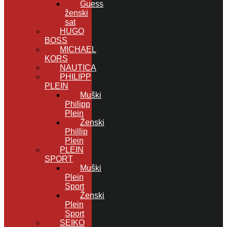
Guess
ženski
sat
HUGO
BOSS
MICHAEL
KORS
NAUTICA
PHILIPP
PLEIN
Muški
Philipp
Plein
Ženski
Phillip
Plein
PLEIN
SPORT
Muški
Plein
Sport
Ženski
Plein
Sport
SEIKO