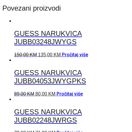
Povezani proizvodi
GUESS NARUKVICA
JUBB03248JWYGS
Pročitaj više
150,00
KM
135,00
KM
GUESS NARUKVICA
JUBB04053JWYGPKS
Pročitaj više
89,00
KM
80,00
KM
GUESS NARUKVICA
JUBB02248JWRGS