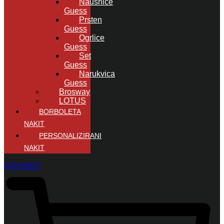
Naušnice
Guess
Prsten
Guess
Ogrlice
Guess
Set
Guess
Narukvica
Guess
Brosway
LOTUS
BORBOLETA
NAKIT
PERSONALIZIRANI
NAKIT
0,00
KM
0