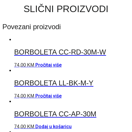
SLIČNI PROIZVODI
Povezani proizvodi
BORBOLETA CC-RD-30M-W
Pročitaj više
74,00
KM
BORBOLETA LL-BK-M-Y
Pročitaj više
74,00
KM
BORBOLETA CC-AP-30M
Dodaj u košaricu
74,00
KM