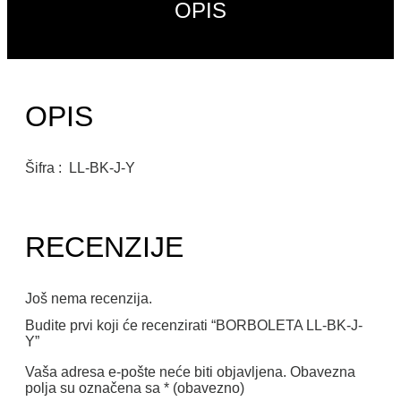
OPIS
OPIS
Šifra : LL-BK-J-Y
RECENZIJE
Još nema recenzija.
Budite prvi koji će recenzirati “BORBOLETA LL-BK-J-
Y”
Vaša adresa e-pošte neće biti objavljena.
Obavezna
polja su označena sa
* (obavezno)