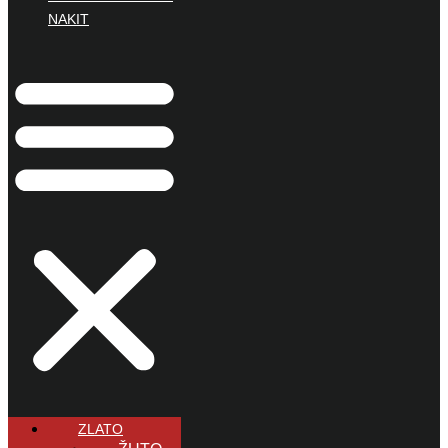
NAKIT
ZLATO