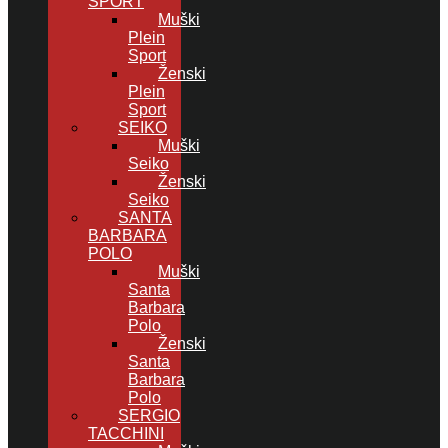
SPORT
Muški
Plein
Sport
Ženski
Plein
Sport
SEIKO
Muški
Seiko
Ženski
Seiko
SANTA
BARBARA
POLO
Muški
Santa
Barbara
Polo
Ženski
Santa
Barbara
Polo
SERGIO
TACCHINI