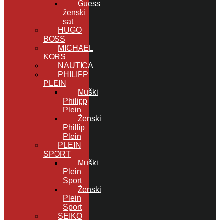
Guess
ženski
sat
HUGO
BOSS
MICHAEL
KORS
NAUTICA
PHILIPP
PLEIN
Muški
Philipp
Plein
Ženski
Phillip
Plein
PLEIN
SPORT
Muški
Plein
Sport
Ženski
Plein
Sport
SEIKO