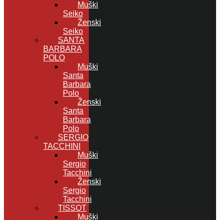
Muški
Seiko
Ženski
Seiko
SANTA
BARBARA
POLO
Muški
Santa
Barbara
Polo
Ženski
Santa
Barbara
Polo
SERGIO
TACCHINI
Muški
Sergio
Tacchini
Ženski
Sergio
Tacchini
TISSOT
Muški