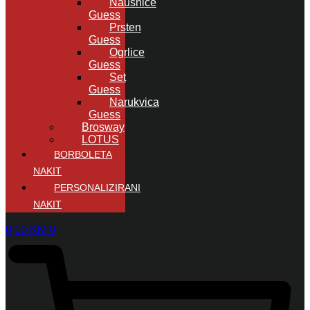
Naušnice
Guess
Prsten
Guess
Ogrlice
Guess
Set
Guess
Narukvica
Guess
Brosway
LOTUS
BORBOLETA
NAKIT
PERSONALIZIRANI
NAKIT
0,00
KM
0