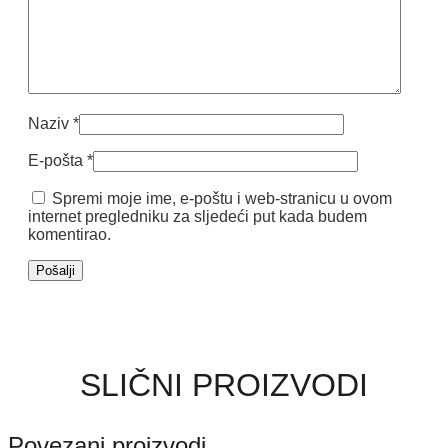
Naziv
*
E-pošta
*
Spremi moje ime, e-poštu i web-stranicu u ovom
internet pregledniku za sljedeći put kada budem
komentirao.
SLIČNI PROIZVODI
Povezani proizvodi