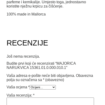
parfeme i kemikalije. Umjesto toga, jednostavno
koristite nježnu krpicu za čišćenje.
100% made in Mallorca
RECENZIJE
Još nema recenzija.
Budite prvi koji će recenzirati “MAJORICA
NARUKVICA 15361.01.0.000.010.1”
Vaša adresa e-pošte neće biti objavljena.
Obavezna
polja su označena sa
* (obavezno)
Vaša ocjena
*
Vaša recenzija:
*