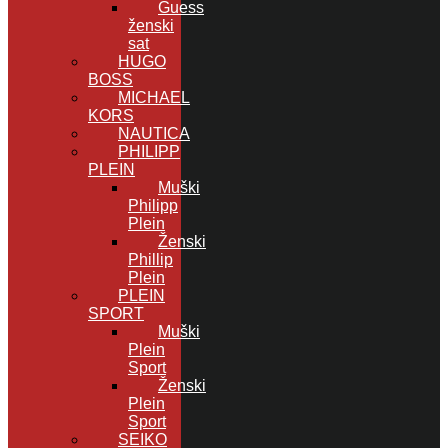
Guess
ženski
sat
HUGO
BOSS
MICHAEL
KORS
NAUTICA
PHILIPP
PLEIN
Muški
Philipp
Plein
Ženski
Phillip
Plein
PLEIN
SPORT
Muški
Plein
Sport
Ženski
Plein
Sport
SEIKO