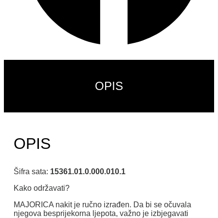
OPIS
OPIS
Šifra sata:
15361.01.0.000.010.1
Kako održavati?
MAJORICA nakit je ručno izrađen. Da bi se očuvala
njegova besprijekorna ljepota, važno je izbjegavati