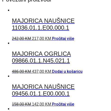
MAJORICA NAUŠNICE
11036.01.1.E00.000.1
Pročitaj više
242,00
KM
217,00
KM
MAJORICA OGRLICA
09866.01.1.N45.021.1
Dodaj u košaricu
486,00
KM
437,00
KM
MAJORICA NAUŠNICE
09456.01.1.E00.000.1
Pročitaj više
158,00
KM
142,00
KM