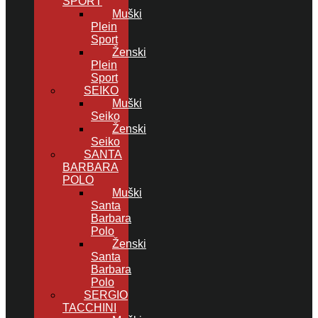
SPORT
Muški
Plein
Sport
Ženski
Plein
Sport
SEIKO
Muški
Seiko
Ženski
Seiko
SANTA
BARBARA
POLO
Muški
Santa
Barbara
Polo
Ženski
Santa
Barbara
Polo
SERGIO
TACCHINI