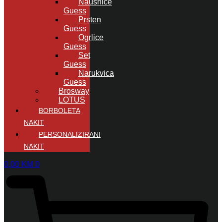
Naušnice
Guess
Prsten
Guess
Ogrlice
Guess
Set
Guess
Narukvica
Guess
Brosway
LOTUS
BORBOLETA
NAKIT
PERSONALIZIRANI
NAKIT
0,00
KM
0