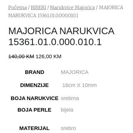
Početna
/
BISERI
/
Narukvice Majorica
/ MAJORICA
NARUKVICA 15361.01.0.000.010.1
MAJORICA NARUKVICA
15361.01.0.000.010.1
140,00
KM
126,00
KM
BRAND
MAJORICA
DIMENZIJE
16cm X 10mm
BOJA NARUKVICE
srebrna
BOJA PERLE
bijela
MATERIJAL
srebro