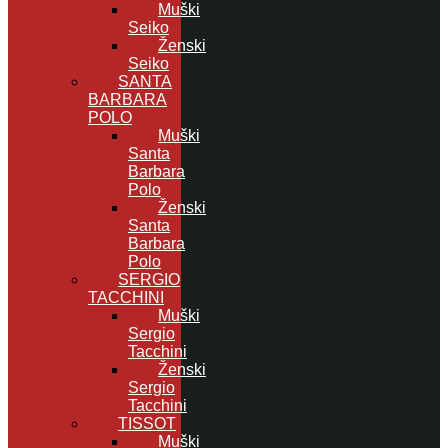
Muški
Seiko
Ženski
Seiko
SANTA
BARBARA
POLO
Muški
Santa
Barbara
Polo
Ženski
Santa
Barbara
Polo
SERGIO
TACCHINI
Muški
Sergio
Tacchini
Ženski
Sergio
Tacchini
TISSOT
Muški