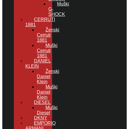
Muški
G-
SHOCK
CERRUTI
1881
Ženski
Cerruti
1881
Muški
Cerruti
1881
DANIEL
KLEIN
Ženski
Daniel
Klein
Muški
Daniel
Klein
DIESEL
Muški
Diesel
DKNY
EMPORIO
ARMANI