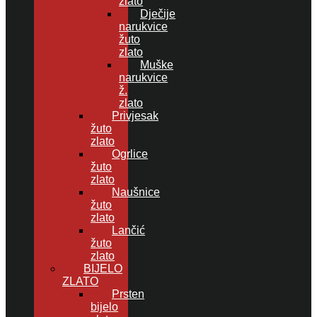
zlato
Dječije
narukvice
žuto
zlato
Muške
narukvice
ž.
zlato
Privjesak
žuto
zlato
Ogrlice
žuto
zlato
Naušnice
žuto
zlato
Lančić
žuto
zlato
BIJELO
ZLATO
Prsten
bijelo