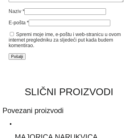
Naziv
*
E-pošta
*
Spremi moje ime, e-poštu i web-stranicu u ovom
internet pregledniku za sljedeći put kada budem
komentirao.
SLIČNI PROIZVODI
Povezani proizvodi
MAJORICA NARUKVICA