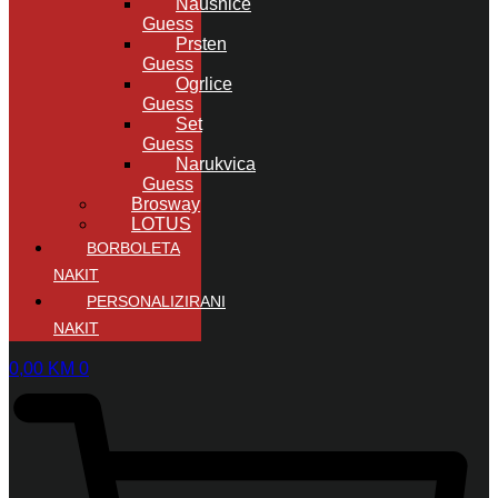
Naušnice
Guess
Prsten
Guess
Ogrlice
Guess
Set
Guess
Narukvica
Guess
Brosway
LOTUS
BORBOLETA
NAKIT
PERSONALIZIRANI
NAKIT
0,00
KM
0