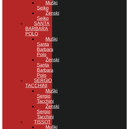
Muški
Seiko
Ženski
Seiko
SANTA
BARBARA
POLO
Muški
Santa
Barbara
Polo
Ženski
Santa
Barbara
Polo
SERGIO
TACCHINI
Muški
Sergio
Tacchini
Ženski
Sergio
Tacchini
TISSOT
Muški