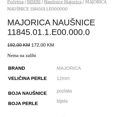
Početna
/
BISERI
/
Naušnice Majorica
/ MAJORICA
NAUŠNICE 11845.01.1.E00.000.0
MAJORICA NAUŠNICE
11845.01.1.E00.000.0
192,00
KM
172,00
KM
Nema na zalihi
BRAND
MAJORICA
VELIČINA PERLE
12mm
pozlata
BOJA NAUŠNICE
bijela
BOJA PERLE