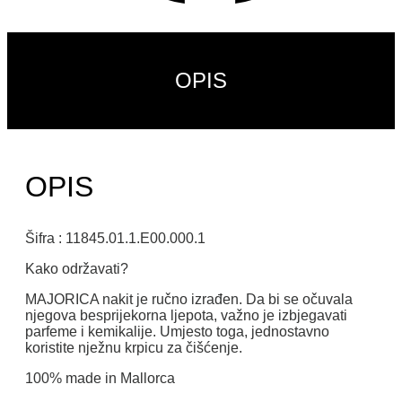
OPIS
OPIS
Šifra : 11845.01.1.E00.000.1
Kako održavati?
MAJORICA nakit je ručno izrađen. Da bi se očuvala
njegova besprijekorna ljepota, važno je izbjegavati
parfeme i kemikalije. Umjesto toga, jednostavno
koristite nježnu krpicu za čišćenje.
100% made in Mallorca