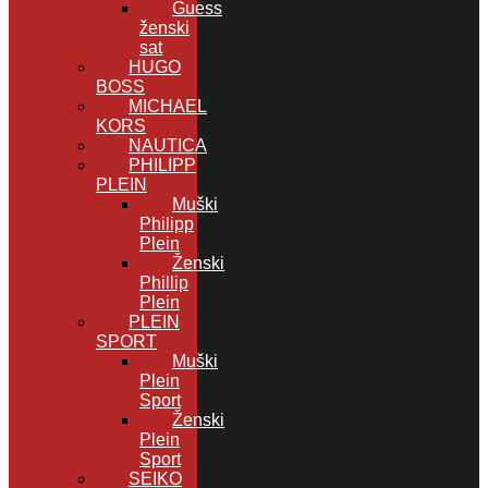
Guess
ženski
sat
HUGO
BOSS
MICHAEL
KORS
NAUTICA
PHILIPP
PLEIN
Muški
Philipp
Plein
Ženski
Phillip
Plein
PLEIN
SPORT
Muški
Plein
Sport
Ženski
Plein
Sport
SEIKO