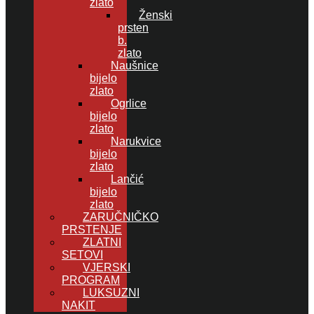
zlato
Ženski
prsten
b.
zlato
Naušnice
bijelo
zlato
Ogrlice
bijelo
zlato
Narukvice
bijelo
zlato
Lančić
bijelo
zlato
ZARUČNIČKO
PRSTENJE
ZLATNI
SETOVI
VJERSKI
PROGRAM
LUKSUZNI
NAKIT