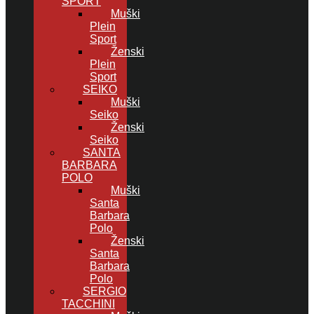
SPORT
Muški
Plein
Sport
Ženski
Plein
Sport
SEIKO
Muški
Seiko
Ženski
Seiko
SANTA
BARBARA
POLO
Muški
Santa
Barbara
Polo
Ženski
Santa
Barbara
Polo
SERGIO
TACCHINI