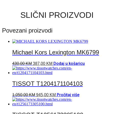
SLIČNI PROIZVODI
Povezani proizvodi
Michael Kors Lexington MK6799
Dodaj u košaricu
430,00
KM
387,00
KM
TISSOT T1204171104103
Pročitaj više
1.050,00
KM
945,00
KM