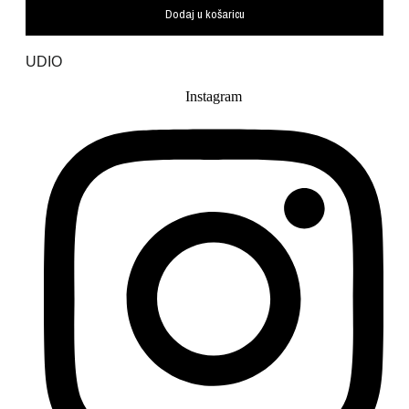
Dodaj u košaricu
UDIO
Instagram