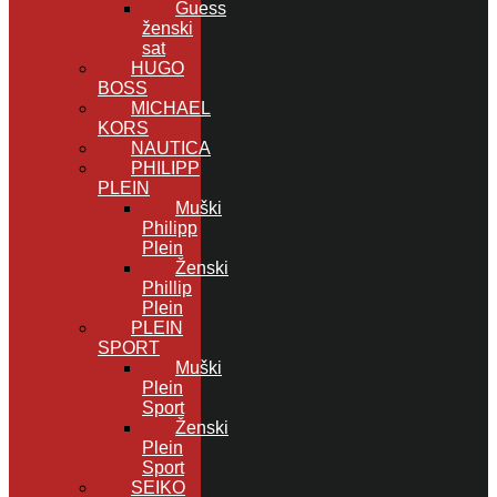
Guess
ženski
sat
HUGO
BOSS
MICHAEL
KORS
NAUTICA
PHILIPP
PLEIN
Muški
Philipp
Plein
Ženski
Phillip
Plein
PLEIN
SPORT
Muški
Plein
Sport
Ženski
Plein
Sport
SEIKO