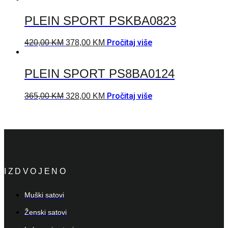
PLEIN SPORT PSKBA0823
Pročitaj više
420,00
KM
378,00
KM
PLEIN SPORT PS8BA0124
Pročitaj više
365,00
KM
328,00
KM
IZDVOJENO
Muški satovi
Ženski satovi