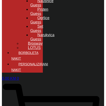
Naušnice
Guess
Prsten
Guess
Ogrlice
Guess
Set
Guess
Narukvica
Guess
Brosway
LOTUS
BORBOLETA
NAKIT
PERSONALIZIRANI
NAKIT
0,00
KM
0