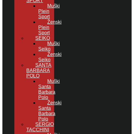
SPORT
Muški
Plein
Sport
Ženski
Plein
Sport
SEIKO
Muški
Seiko
Ženski
Seiko
SANTA
BARBARA
POLO
Muški
Santa
Barbara
Polo
Ženski
Santa
Barbara
Polo
SERGIO
TACCHINI