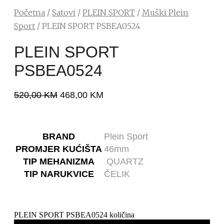
Početna
/
Satovi
/
PLEIN SPORT
/
Muški Plein
Sport
/ PLEIN SPORT PSBEA0524
PLEIN SPORT
PSBEA0524
520,00
KM
468,00
KM
BRAND
Plein Sport
PROMJER KUĆIŠTA
46mm
TIP MEHANIZMA
QUARTZ
TIP NARUKVICE
ČELIK
PLEIN SPORT PSBEA0524 količina