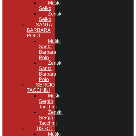
Muški
Seiko
Ženski
Seiko
SANTA
BARBARA
POLO
Muški
Santa
Barbara
Polo
Ženski
Santa
Barbara
Polo
SERGIO
TACCHINI
Muški
Sergio
Tacchini
Ženski
Sergio
Tacchini
TISSOT
Muški