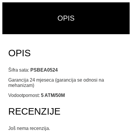
OPIS
OPIS
Šifra sata:
PSBEA0524
Garancija 24 mjeseca (garancija se odnosi na
mehanizam)
Vodootpornost:
5 ATM/50M
RECENZIJE
Još nema recenzija.