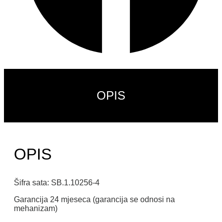
OPIS
OPIS
Šifra sata: SB.1.10256-4
Garancija 24 mjeseca (garancija se odnosi na
mehanizam)