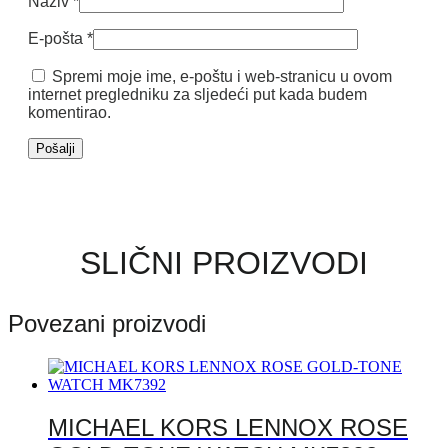
Naziv
*
E-pošta
*
Spremi moje ime, e-poštu i web-stranicu u ovom
internet pregledniku za sljedeći put kada budem
komentirao.
SLIČNI PROIZVODI
Povezani proizvodi
MICHAEL KORS LENNOX ROSE