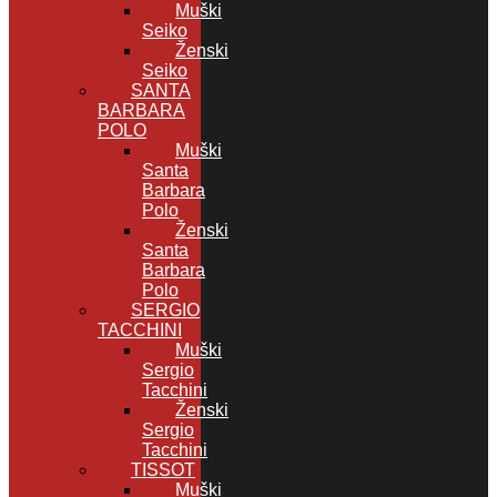
Muški
Seiko
Ženski
Seiko
SANTA
BARBARA
POLO
Muški
Santa
Barbara
Polo
Ženski
Santa
Barbara
Polo
SERGIO
TACCHINI
Muški
Sergio
Tacchini
Ženski
Sergio
Tacchini
TISSOT
Muški