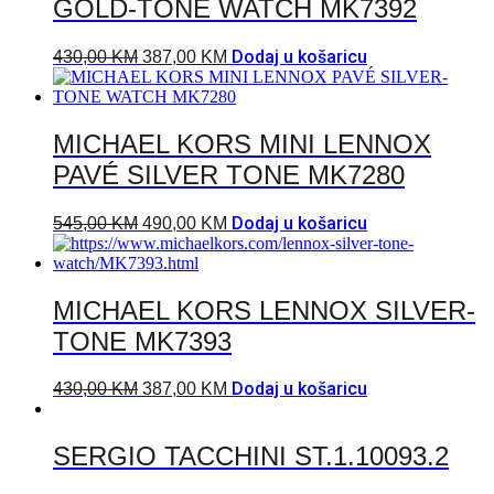
GOLD-TONE WATCH MK7392
Dodaj u košaricu
430,00
KM
387,00
KM
MICHAEL KORS MINI LENNOX
PAVÉ SILVER TONE MK7280
Dodaj u košaricu
545,00
KM
490,00
KM
MICHAEL KORS LENNOX SILVER-
TONE MK7393
Dodaj u košaricu
430,00
KM
387,00
KM
SERGIO TACCHINI ST.1.10093.2