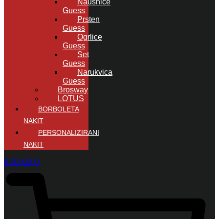
Naušnice
Guess
Prsten
Guess
Ogrlice
Guess
Set
Guess
Narukvica
Guess
Brosway
LOTUS
BORBOLETA
NAKIT
PERSONALIZIRANI
NAKIT
0,00
KM
0