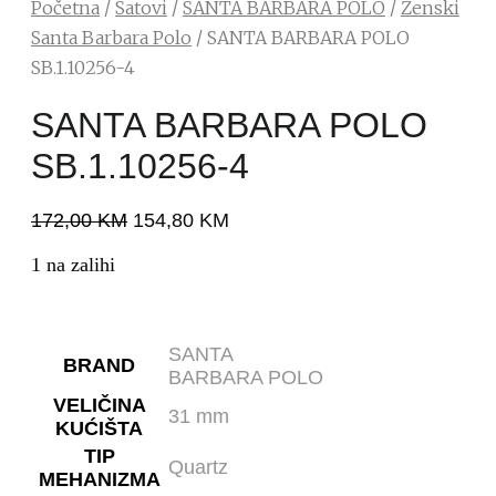
Početna
/
Satovi
/
SANTA BARBARA POLO
/
Ženski
Santa Barbara Polo
/ SANTA BARBARA POLO
SB.1.10256-4
SANTA BARBARA POLO
SB.1.10256-4
172,00
KM
154,80
KM
1 na zalihi
SANTA
BRAND
BARBARA POLO
VELIČINA
31 mm
KUĆIŠTA
TIP
Quartz
MEHANIZMA