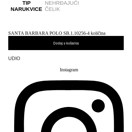
TIP
NEHRĐAJUĆI
NARUKVICE
ČELIK
SANTA BARBARA POLO SB.1.10256-4 količina
Dodaj u košaricu
UDIO
Instagram