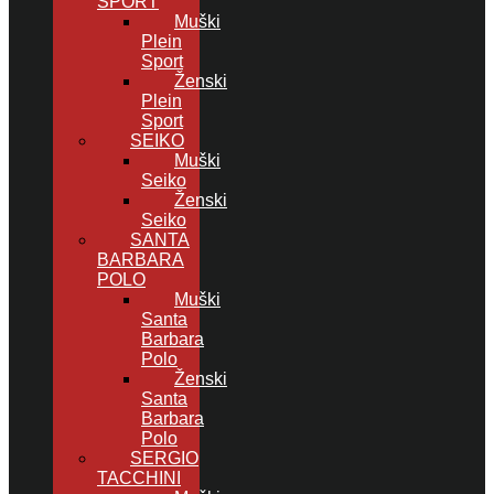
SPORT
Muški
Plein
Sport
Ženski
Plein
Sport
SEIKO
Muški
Seiko
Ženski
Seiko
SANTA
BARBARA
POLO
Muški
Santa
Barbara
Polo
Ženski
Santa
Barbara
Polo
SERGIO
TACCHINI