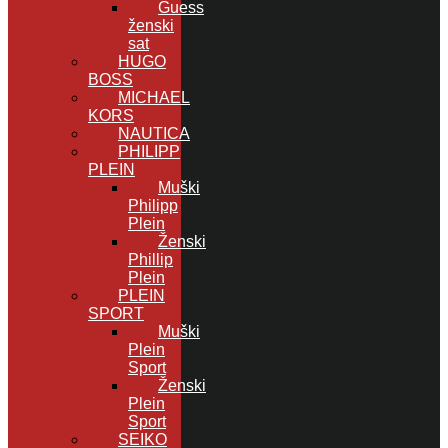
Guess
ženski
sat
HUGO
BOSS
MICHAEL
KORS
NAUTICA
PHILIPP
PLEIN
Muški
Philipp
Plein
Ženski
Phillip
Plein
PLEIN
SPORT
Muški
Plein
Sport
Ženski
Plein
Sport
SEIKO