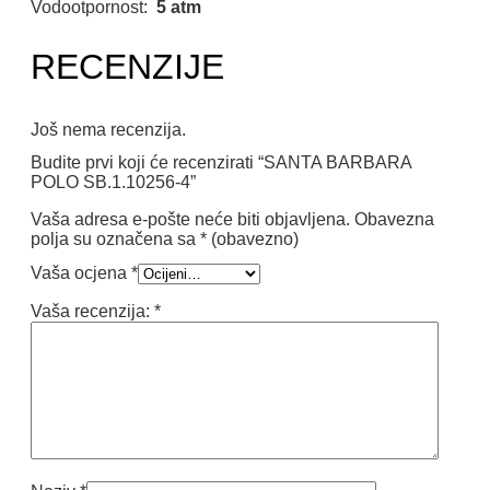
Vodootpornost:
5 atm
RECENZIJE
Još nema recenzija.
Budite prvi koji će recenzirati “SANTA BARBARA
POLO SB.1.10256-4”
Vaša adresa e-pošte neće biti objavljena.
Obavezna
polja su označena sa
* (obavezno)
Vaša ocjena
*
Vaša recenzija:
*