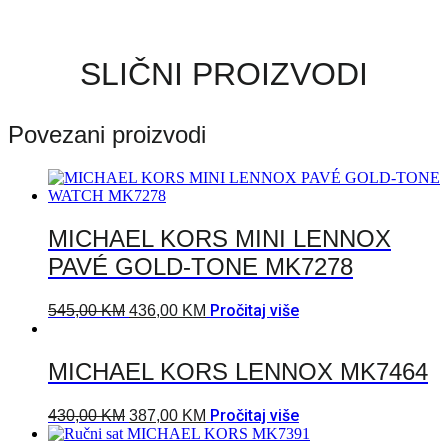
SLIČNI PROIZVODI
Povezani proizvodi
MICHAEL KORS MINI LENNOX
PAVÉ GOLD-TONE MK7278
Pročitaj više
545,00
KM
436,00
KM
MICHAEL KORS LENNOX MK7464
Pročitaj više
430,00
KM
387,00
KM