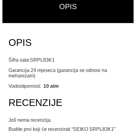
OPIS
OPIS
Šifra sata:SRPL83K1
Garancija 24 mjeseca (garancija se odnosi na
mehanizam)
Vodootpornost:
10 atm
RECENZIJE
Još nema recenzija.
Budite prvi koji će recenzirati “SEIKO SRPL83K1”