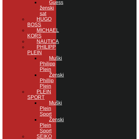
Guess
ženski
sat
HUGO
BOSS
MICHAEL
KORS
NAUTICA
PHILIPP
PLEIN
Muški
Philipp
Plein
Ženski
Phillip
Plein
PLEIN
SPORT
Muški
Plein
Sport
Ženski
Plein
Sport
SEIKO