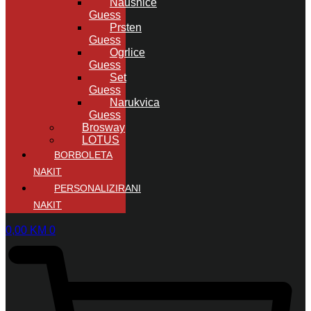
Naušnice
Guess
Prsten
Guess
Ogrlice
Guess
Set
Guess
Narukvica
Guess
Brosway
LOTUS
BORBOLETA
NAKIT
PERSONALIZIRANI
NAKIT
0,00
KM
0