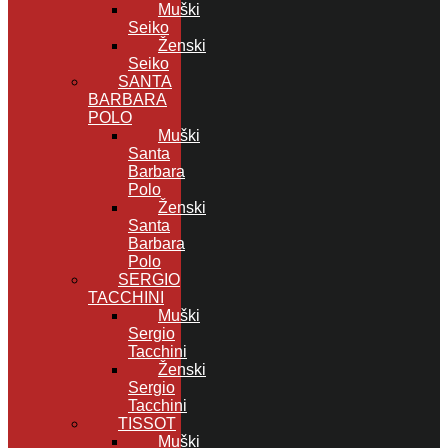
Muški
Seiko
Ženski
Seiko
SANTA
BARBARA
POLO
Muški
Santa
Barbara
Polo
Ženski
Santa
Barbara
Polo
SERGIO
TACCHINI
Muški
Sergio
Tacchini
Ženski
Sergio
Tacchini
TISSOT
Muški