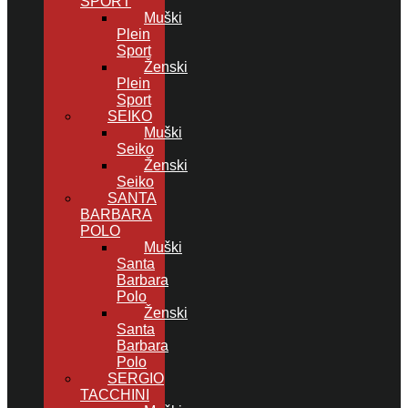
SPORT
Muški
Plein
Sport
Ženski
Plein
Sport
SEIKO
Muški
Seiko
Ženski
Seiko
SANTA
BARBARA
POLO
Muški
Santa
Barbara
Polo
Ženski
Santa
Barbara
Polo
SERGIO
TACCHINI