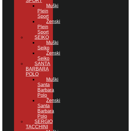
SPORT
Muški
Plein
Sport
Ženski
Plein
Sport
SEIKO
Muški
Seiko
Ženski
Seiko
SANTA
BARBARA
POLO
Muški
Santa
Barbara
Polo
Ženski
Santa
Barbara
Polo
SERGIO
TACCHINI