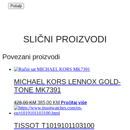
SLIČNI PROIZVODI
Povezani proizvodi
MICHAEL KORS LENNOX GOLD-
TONE MK7391
Pročitaj više
428,00
KM
385,00
KM
TISSOT T1019101103100