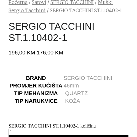
Početna
/
Satovi
/
SERGIO TACCHINI
/
Muški
Sergio Tacchini
/ SERGIO TACCHINI ST.1.10402-1
SERGIO TACCHINI
ST.1.10402-1
196,00
KM
176,00
KM
BRAND
SERGIO TACCHINI
PROMJER KUĆIŠTA
46mm
TIP MEHANIZMA
QUARTZ
TIP NARUKVICE
KOŽA
SERGIO TACCHINI ST.1.10402-1 količina