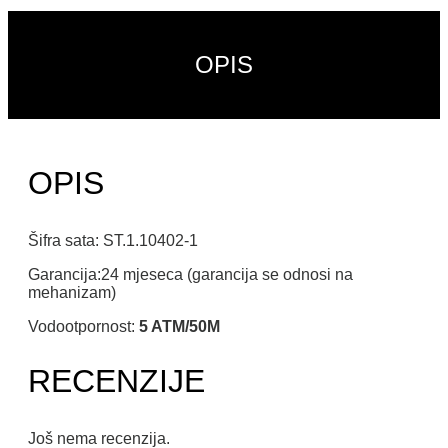
OPIS
OPIS
Šifra sata: ST.1.10402-1
Garancija:24 mjeseca (garancija se odnosi na
mehanizam)
Vodootpornost:
5 ATM/50M
RECENZIJE
Još nema recenzija.