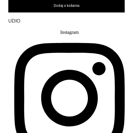
Dodaj u košaricu
UDIO
Instagram