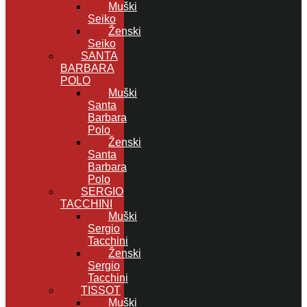
Muški
Seiko
Ženski
Seiko
SANTA
BARBARA
POLO
Muški
Santa
Barbara
Polo
Ženski
Santa
Barbara
Polo
SERGIO
TACCHINI
Muški
Sergio
Tacchini
Ženski
Sergio
Tacchini
TISSOT
Muški