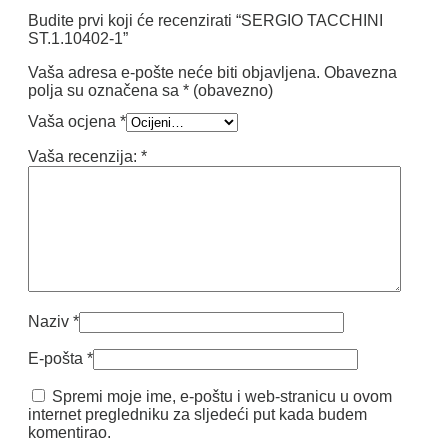
Budite prvi koji će recenzirati “SERGIO TACCHINI
ST.1.10402-1”
Vaša adresa e-pošte neće biti objavljena.
Obavezna
polja su označena sa
* (obavezno)
Vaša ocjena
*
Vaša recenzija:
*
Naziv
*
E-pošta
*
Spremi moje ime, e-poštu i web-stranicu u ovom
internet pregledniku za sljedeći put kada budem
komentirao.