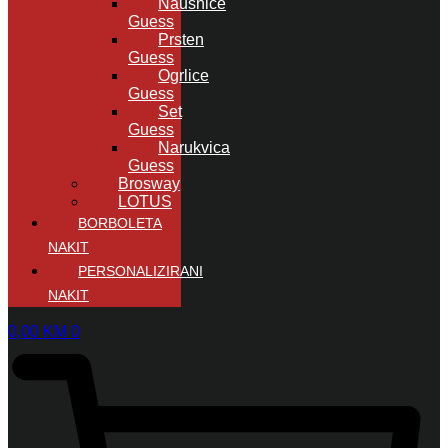
Naušnice
Guess
Prsten
Guess
Ogrlice
Guess
Set
Guess
Narukvica
Guess
Brosway
LOTUS
BORBOLETA
NAKIT
PERSONALIZIRANI
NAKIT
0,00
KM
0