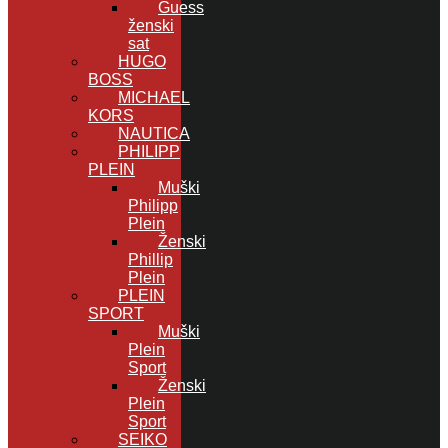
Guess
ženski
sat
HUGO
BOSS
MICHAEL
KORS
NAUTICA
PHILIPP
PLEIN
Muški
Philipp
Plein
Ženski
Phillip
Plein
PLEIN
SPORT
Muški
Plein
Sport
Ženski
Plein
Sport
SEIKO