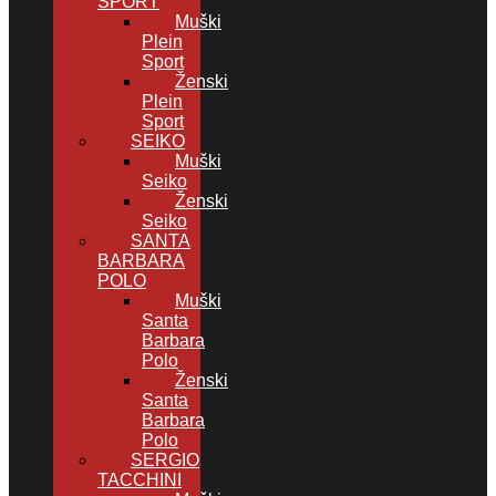
SPORT
Muški
Plein
Sport
Ženski
Plein
Sport
SEIKO
Muški
Seiko
Ženski
Seiko
SANTA
BARBARA
POLO
Muški
Santa
Barbara
Polo
Ženski
Santa
Barbara
Polo
SERGIO
TACCHINI