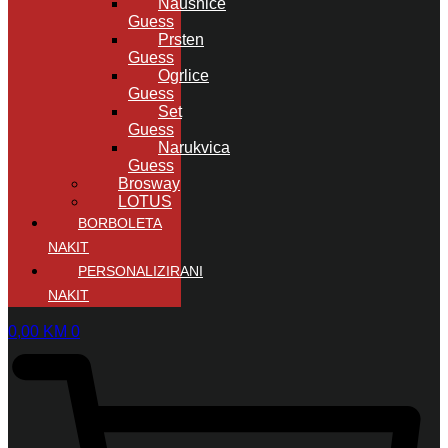
Naušnice
Guess
Prsten
Guess
Ogrlice
Guess
Set
Guess
Narukvica
Guess
Brosway
LOTUS
BORBOLETA
NAKIT
PERSONALIZIRANI
NAKIT
0,00
KM
0