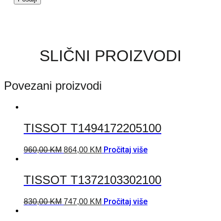
SLIČNI PROIZVODI
Povezani proizvodi
TISSOT T1494172205100
Pročitaj više
960,00
KM
864,00
KM
TISSOT T1372103302100
Pročitaj više
830,00
KM
747,00
KM