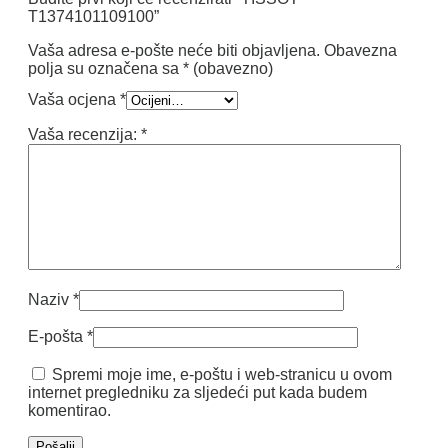
T1374101109100”
Vaša adresa e-pošte neće biti objavljena.
Obavezna
polja su označena sa
* (obavezno)
Vaša ocjena
*
Vaša recenzija:
*
Naziv
*
E-pošta
*
Spremi moje ime, e-poštu i web-stranicu u ovom
internet pregledniku za sljedeći put kada budem
komentirao.