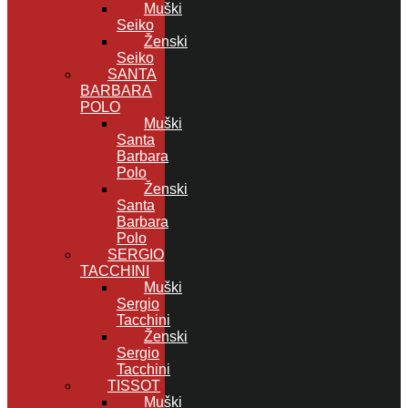
Muški
Seiko
Ženski
Seiko
SANTA
BARBARA
POLO
Muški
Santa
Barbara
Polo
Ženski
Santa
Barbara
Polo
SERGIO
TACCHINI
Muški
Sergio
Tacchini
Ženski
Sergio
Tacchini
TISSOT
Muški