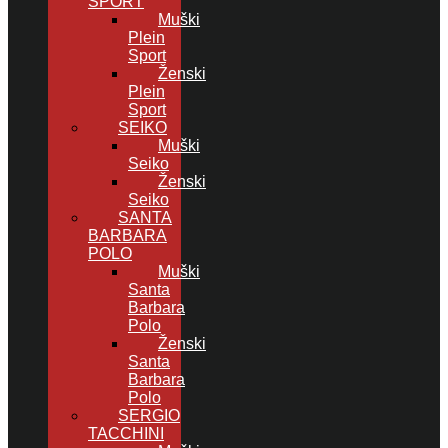
SPORT
Muški
Plein
Sport
Ženski
Plein
Sport
SEIKO
Muški
Seiko
Ženski
Seiko
SANTA
BARBARA
POLO
Muški
Santa
Barbara
Polo
Ženski
Santa
Barbara
Polo
SERGIO
TACCHINI