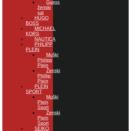
Guess
ženski
sat
HUGO
BOSS
MICHAEL
KORS
NAUTICA
PHILIPP
PLEIN
Muški
Philipp
Plein
Ženski
Phillip
Plein
PLEIN
SPORT
Muški
Plein
Sport
Ženski
Plein
Sport
SEIKO