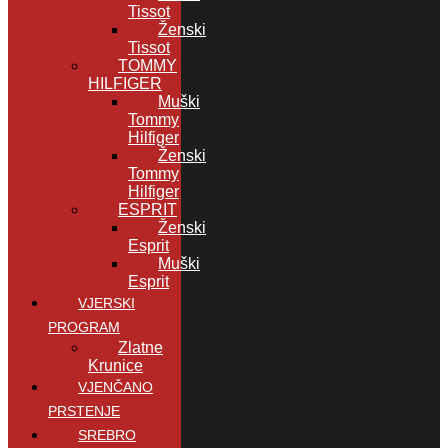
Tissot
Ženski
Tissot
TOMMY
HILFIGER
Muški
Tommy
Hilfiger
Ženski
Tommy
Hilfiger
ESPRIT
Ženski
Esprit
Muški
Esprit
VJERSKI
PROGRAM
Zlatne
Krunice
VJENČANO
PRSTENJE
SREBRO