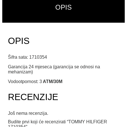
OPIS
OPIS
Šifra sata: 1710354
Garancija 24 mjeseca (garancija se odnosi na
mehanizam)
Vodootpornost: 3
ATM/30M
RECENZIJE
Još nema recenzija.
Budite prvi koji će recenzirati “TOMMY HILFIGER
1710354”