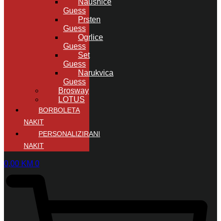
Naušnice
Guess
Prsten
Guess
Ogrlice
Guess
Set
Guess
Narukvica
Guess
Brosway
LOTUS
BORBOLETA
NAKIT
PERSONALIZIRANI
NAKIT
0,00
KM
0