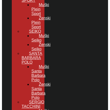
SPORT
Muški
Plein
Sport
Ženski
Plein
Sport
SEIKO
Muški
Seiko
Ženski
Seiko
SANTA
BARBARA
POLO
Muški
Santa
Barbara
Polo
Ženski
Santa
Barbara
Polo
SERGIO
TACCHINI