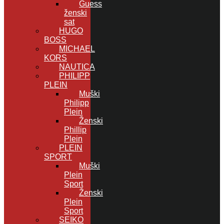
Guess
ženski
sat
HUGO
BOSS
MICHAEL
KORS
NAUTICA
PHILIPP
PLEIN
Muški
Philipp
Plein
Ženski
Phillip
Plein
PLEIN
SPORT
Muški
Plein
Sport
Ženski
Plein
Sport
SEIKO