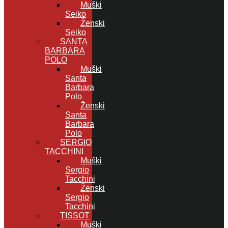
Muški
Seiko
Ženski
Seiko
SANTA
BARBARA
POLO
Muški
Santa
Barbara
Polo
Ženski
Santa
Barbara
Polo
SERGIO
TACCHINI
Muški
Sergio
Tacchini
Ženski
Sergio
Tacchini
TISSOT
Muški